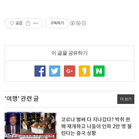
공감
구독하기
이 글을 공유하기
'여행' 관련 글
더 보기
코로나 벌써 다 지나갔다? 박쥐 판
매 재개하고 나들이 인파 2만 명 몰
린다는 중국 상황