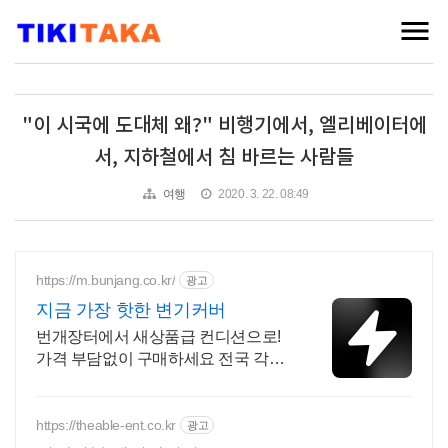
"이 시국에 도대체 왜?" 비행기에서, 엘리베이터에
서, 지하철에서 침 바르는 사람들
여행
2020. 3. 22. 08:49
https://m.bunjang.co.kr/
광고
지금 가장 핫한 변기커버
번개장터에서 새상품급 컨디션으로!
가격 부담없이 구매하세요 전국 각지
에서 올라오는 전국구 최다 상품 매일
10만 개 이상의 신규 상품 업로드
https://theable-ent.co.kr
광고