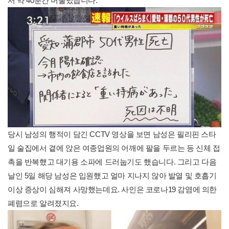
서 약 40분간 머물렀습니다.
당시 남성의 행적이 담긴 CCTV 영상을 보면 남성은 필리핀 스타
일 술집에서 곁에 앉은 여종업원의 어깨에 팔을 두르는 등 신체 접
촉을 반복했고 대기용 소파에 드러눕기도 했습니다. 그리고 다음
날인 5일 해당 남성은 입원했고 얼마 지나지 않아 발열 및 호흡기
이상 증상이 심해져 사망했는데요. 사인은 코로나19 감염에 의한
폐렴으로 알려졌지요.