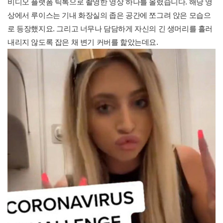
비디오 플랫폼 틱톡으로 촬영한 영상 하나를 올렸습니다. 해당 영
상에서 루이스는 기내 화장실의 좁은 공간에 쪼그려 앉은 모습으
로 등장했지요. 그리고 너무나 담담하게 자신의 긴 생머리를 흘러
내리지 않도록 잡은 채 변기 커버를 핥았는데요.