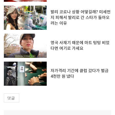
발리 코로나 상황 어떻길래? 미세먼
지 피해서 발리로 간 스타가 돌아오
려는 이유
영국 사재기 때문에 마트 텅텅 비었
다면 여기로 가세요
자가격리 기간에 클럽 갔다가 벌금
4천만 원 냈다
댓글