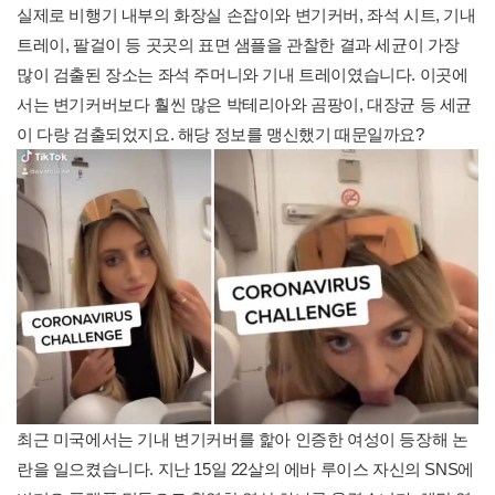
실제로 비행기 내부의 화장실 손잡이와 변기커버, 좌석 시트, 기내
트레이, 팔걸이 등 곳곳의 표면 샘플을 관찰한 결과 세균이 가장
많이 검출된 장소는 좌석 주머니와 기내 트레이였습니다. 이곳에
서는 변기커버보다 훨씬 많은 박테리아와 곰팡이, 대장균 등 세균
이 다랑 검출되었지요. 해당 정보를 맹신했기 때문일까요?
최근 미국에서는 기내 변기커버를 핥아 인증한 여성이 등장해 논
란을 일으켰습니다. 지난 15일 22살의 에바 루이스 자신의 SNS에