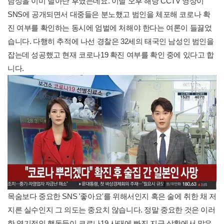
남성을 이미 달아난 후였는데요. 이날 오후 해당 CCTV 영상이
SNS에 공개되면서 대중들은 분노했고 범인을 체포해 코로나 확
진 여부를 확인하는 동시에 엄벌에 처해야 한다는 여론이 들끓었
습니다. 다행히 추적에 나선 경찰은 32세의 태국인 남성인 범인을
잡는데 성공했고 현재 코로나19 확진 여부를 확인 중에 있다고 합
니다.
목숨보다 중요한 SNS '좋아요'를 위해서인지 혹은 술에 취한 채 저
지른 실수인지 그 의도는 중요치 않습니다. 정말 중요한 것은 이러
한 엽기적인 행동들이 코로나19 사태에 빠진 지금 상황에서 많은