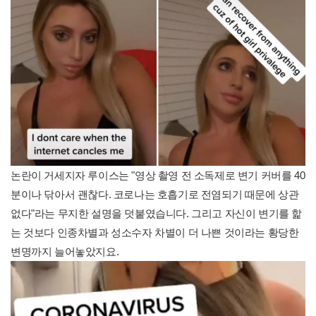
논란이 거세지자 루이스는 "영상 촬영 전 소독제로 변기 커버를 40
분이나 닦아서 괜찮다. 코로나는 호흡기로 전염되기 때문에 상관
없다"라는 무지한 설명을 덧붙였습니다. 그리고 자신이 변기를 핥
는 것보다 인종차별과 성소수자 차별이 더 나쁜 것이라는 황당한
변명까지 늘어놓았지요.