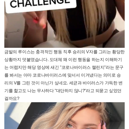
금발의 루이스는 충격적인 행동 직후 승리의 V자를 그리는 황당한
상황까지 덧붙였습니다. 도대체 왜 이런 행동을 하는지 이해하기
는 어렵지만 해당 영상에 새긴 "코로나바이러스 챌린지"라는 문구
를 봐서는 아마 코로나바이러스에 맞서서 이겨냈다는 의미로 승
리의 V를 그린 것이 아닌가 싶네요. 세균과 바이러스가 가득한 변
기를 핥고도 나는 무사하다 "대단하지 않니?"라고 되묻고 싶었던
걸까요?