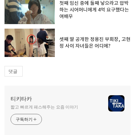
첫째 임신 중에 둘째 낳으라고 압박
하는 시어머니에게 4억 요구했다는
여배우
셋째 딸 공개한 정용진 부회장, 고현
정 사이 자녀들은 어디에?
댓글
티키타카
짧고 빠르게 패스해주는 요즘 이야기
구독하기