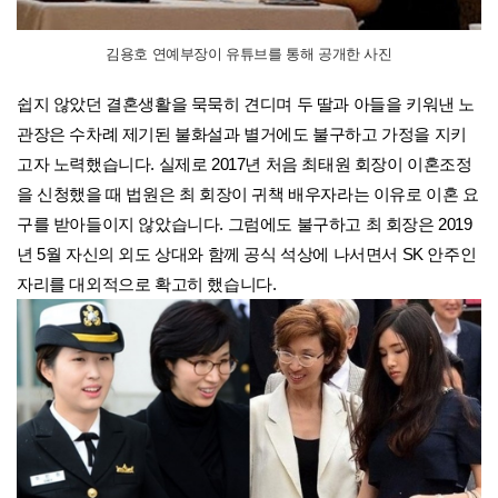
김용호 연예부장이 유튜브를 통해 공개한 사진
쉽지 않았던 결혼생활을 묵묵히 견디며 두 딸과 아들을 키워낸 노
관장은 수차례 제기된 불화설과 별거에도 불구하고 가정을 지키
고자 노력했습니다. 실제로 2017년 처음 최태원 회장이 이혼조정
을 신청했을 때 법원은 최 회장이 귀책 배우자라는 이유로 이혼 요
구를 받아들이지 않았습니다. 그럼에도 불구하고 최 회장은 2019
년 5월 자신의 외도 상대와 함께 공식 석상에 나서면서 SK 안주인
자리를 대외적으로 확고히 했습니다.