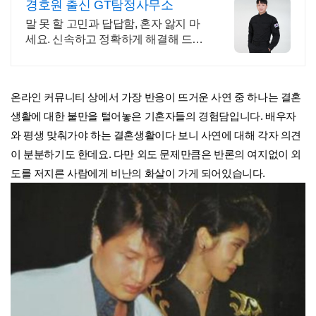
경호원 출신 GT탐정사무소
말 못 할 고민과 답답함, 혼자 앓지 마
세요. 신속하고 정확하게 해결해 드립
니다. 철저한 기밀유지,보안강화 24시
베테랑 경호출신 실시간 대응
온라인 커뮤니티 상에서 가장 반응이 뜨거운 사연 중 하나는 결혼
생활에 대한 불만을 털어놓은 기혼자들의 경험담입니다. 배우자
와 평생 맞춰가야 하는 결혼생활이다 보니 사연에 대해 각자 의견
이 분분하기도 한데요. 다만 외도 문제만큼은 반론의 여지없이 외
도를 저지른 사람에게 비난의 화살이 가게 되어있습니다.