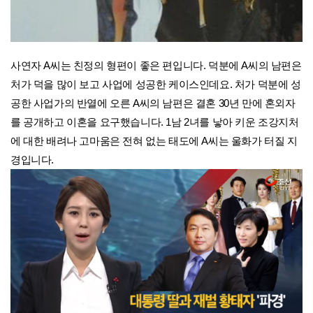
사연자 A씨는 친정의 형편이 좋은 편입니다. 덕분에 A씨의 남편은
처가 덕을 많이 보고 사업에 성공한 케이스인데요. 처가 덕분에 성
공한 사업가의 반열에 오른 A씨의 남편은 결혼 30년 만에 혼외자
를 공개하고 이혼을 요구했습니다. 1남 2녀를 낳아 키운 조강지처
에 대한 배려나 고마움은 전혀 없는 태도에 A씨는 울화가 터질 지
경입니다.