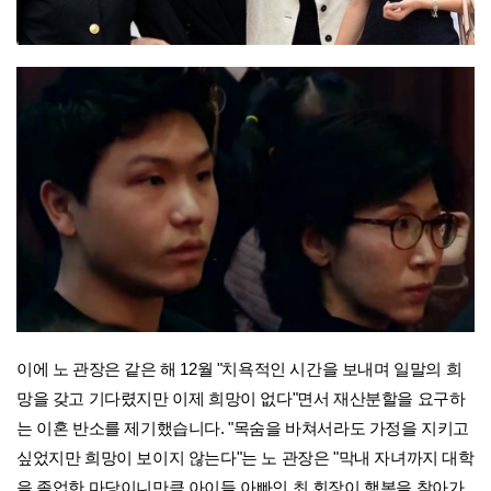
이에 노 관장은 같은 해 12월 "치욕적인 시간을 보내며 일말의 희
망을 갖고 기다렸지만 이제 희망이 없다"면서 재산분할을 요구하
는 이혼 반소를 제기했습니다. "목숨을 바쳐서라도 가정을 지키고
싶었지만 희망이 보이지 않는다"는 노 관장은 "막내 자녀까지 대학
을 졸업한 마당이니만큼 아이들 아빠인 최 회장이 행복을 찾아가