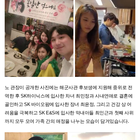
노 관장이 공개한 사진에는 해군사관 후보생에 지원해 중위로 전
역한 후 SK하이닉스에 입사한 차녀 최민정과 사내연애로 결혼에
골인하고 SK 바이오팜에 입사한 장녀 최윤정, 그리고 건강 상 어
려움을 극복하고 SK E&S에 입사한 막내아들 최인근과 첫째 사위
까지 모두 모여 가족 간의 애정을 나누는 모습이 담겨있습니다.