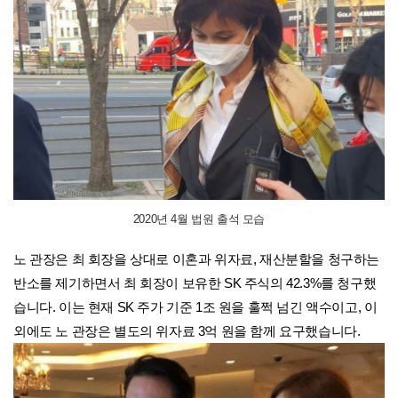
2020년 4월 법원 출석 모습
노 관장은 최 회장을 상대로 이혼과 위자료, 재산분할을 청구하는
반소를 제기하면서 최 회장이 보유한 SK 주식의 42.3%를 청구했
습니다. 이는 현재 SK 주가 기준 1조 원을 훌쩍 넘긴 액수이고, 이
외에도 노 관장은 별도의 위자료 3억 원을 함께 요구했습니다.