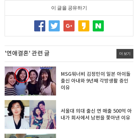
이 글을 공유하기
'연애결혼' 관련 글
더 보기
MSG워너비 김정민이 일본 아이돌
출신 아내와 9년째 각방생활 중인
이유
서울대 의대 출신 연 매출 500억 아
내가 회사에서 남편을 쫓아낸 이유