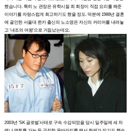
했습니다. 특히 노 관장은 유학시절 최 회장이 직접 요리를 해준
이야기를 자랑스럽게 회고하기도 했을 정도. 덕분에 1988년 결혼
에 골인한 서울대 퀸카 출신의 노소영은 자신의 커리어를 내려놓
고 '내조의 여왕'으로 거듭났는데요.
2003년 'SK 글로벌'사태로 구속 수감되었을 당시 일주일에 세 차
례나 면회를 가능 등 극진한 옥바라지를 해서 화제가 되기도 했습