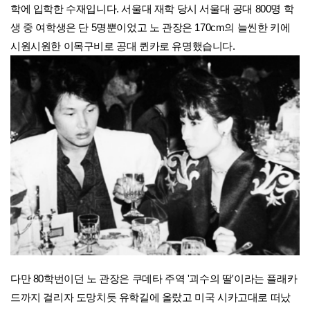
학에 입학한 수재입니다. 서울대 재학 당시 서울대 공대 800명 학
생 중 여학생은 단 5명뿐이었고 노 관장은 170cm의 늘씬한 키에
시원시원한 이목구비로 공대 퀸카로 유명했습니다.
다만 80학번이던 노 관장은 쿠데타 주역 '괴수의 딸'이라는 플래카
드까지 걸리자 도망치듯 유학길에 올랐고 미국 시카고대로 떠났