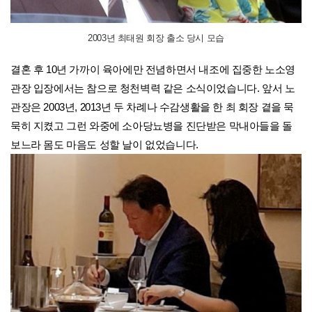
2003년 최태원 회장 출소 당시 모습
결혼 후 10년 가까이 육아에만 전념하면서 내조에 집중한 노소영
관장 입장에서는 참으로 청천벽력 같은 소식이었습니다. 앞서 노
관장은 2003년, 2013년 두 차례나 수감생활을 한 최 회장 곁을 묵
묵히 지켰고 그런 와중에 소아당뇨병을 진단받은 막내아들을 돌
보느라 몸도 마음도 성할 날이 없었습니다.