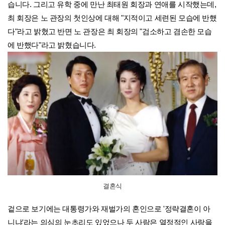
습니다. 그리고 유학 중에 만난 최태원 회장과 연애를 시작했는데,
최 회장은 노 관장의 첫인상에 대해 "지적이고 세련된 모습에 반했
다"라고 밝혔고 반면 노 관장은 최 회장의 "검소하고 겸손한 모습
에 반했다"라고 밝혔습니다.
결혼식
겉으로 보기에는 대통령가와 재벌가의 혼인으로 '정략결혼이 아
니냐'라는 의심의 눈초리도 있었으나 두 사람은 열정적인 사랑을