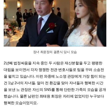
장녀 최윤정의 결혼식 당시 모습
2년째 법정싸움을 지속 중인 두 사람은 재산분할을 두고 팽팽한
대립을 보이면서 각자 쟁쟁한 전관 변호사들로 팀을 꾸려 소송전
을 펼치고 있습니다. 이런 와중에 노소영 관장에게 가장 힘이 되는
건 1남 2녀의 자녀들. 얼마 전 환갑을 맞아 자녀들과 행복한 시간
을 보낸 노 관장은 자신의 SNS를 통해 단란한 가족의 모습을 공개
했습니다. 물론 남편인 최태원 회장은 자리에 없었지만 누구보다
행복한 모습이었지요.