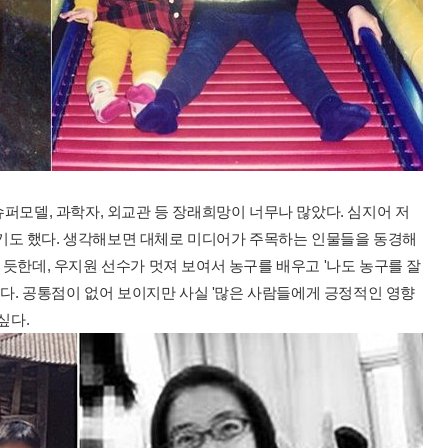
슈퍼모델, 과학자, 외교관 등 장래희망이 너무나 많았다. 심지어 저
기도 했다. 생각해보면 대체로 미디어가 주목하는 인물들을 동경해
 듯한데, 우지원 선수가 멋져 보여서 농구를 배우고 '나도 농구를 잘
. 공통점이 없어 보이지만 사실 '많은 사람들에게 긍정적인 영향
싶다.