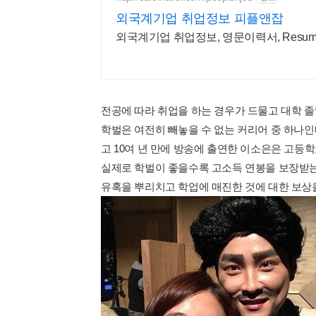
외국계기업 취업정보 피플앤잡
외국계기업 취업정보, 영문이력서, Resum
전공에 따라 취업을 하는 경우가 드물고 대학 
학벌은 여전히 빼놓을 수 없는 커리어 중 하나인데
고 10여 년 만에 방송에 출연한 이소은은 고등
실제로 학벌이 좋을수록 고소득 연봉을 보장받는
유혹을 뿌리치고 학업에 매진한 것에 대한 보상을