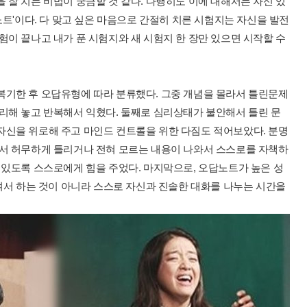
 잘 치는 비법이 궁금할 것 같다. 다행히도 이에 대해서는 자신 있
노트'이다. 다 맞고 싶은 마음으로 간절히 치른 시험지는 자신을 발전
험이 끝나고 내가 푼 시험지와 새 시험지 한 장만 있으면 시작할 수
복기한 후 오답유형에 따라 분류했다. 그중 개념을 몰라서 틀린문제
리해 놓고 반복해서 익혔다. 둘째로 심리상태가 불안해서 틀린 문
자신을 위로해 주고 마인드 컨트롤을 위한 다짐도 적어보았다. 분명
서 허무하게 틀리거나 전혀 모르는 내용이 나와서 스스로를 자책하
 있도록 스스로에게 힘을 주었다. 마지막으로, 오답노트가 높은 성
시켜서 하는 것이 아니라 스스로 자신과 진솔한 대화를 나누는 시간을