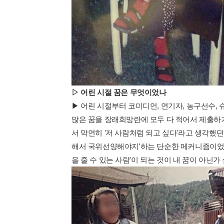
▷ 어린 시절 꿈은 무엇이었나
▶ 어린 시절부터 코미디언, 연기자, 농구선수, 
많은 꿈을 장래희망란에 모두 다 적어서 제출하
서 막연히 '저 사람처럼 되고 싶다'라고 생각했던
해서 국위선양해야지'하는 단순한 메커니즘이었다
을 줄 수 있는 사람'이 되는 것이 내 꿈이 아닌가 