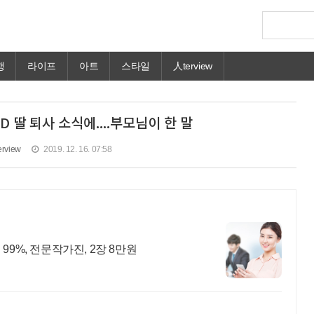
행
라이프
아트
스타일
人terview
PD 딸 퇴사 소식에....부모님이 한 말
erview
2019. 12. 16. 07:58
99%, 전문작가진, 2장 8만원