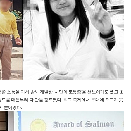
년쯤 소풍을 가서 밤새 개발한 '나만의 로봇춤'을 선보이기도 했고 초
콩트를 대본부터 다 만들 정도였다. 학교 축제에서 무대에 오르지 못
기 뿐이었다.