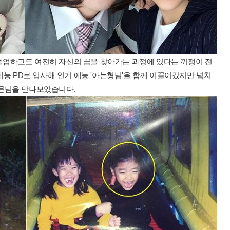
업하고도 여전히 자신의 꿈을 찾아가는 과정에 있다는 끼쟁이 전
예능 PD로 입사해 인기 예능 '아는형님'을 함께 이끌어갔지만 넘치
서문님을 만나보았습니다.