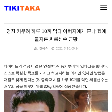
덩치 키우려 하루 10끼 먹다 아버지에게 혼나 집에
불지른 씨름선수 근황
핫이슈
2021. 3. 16. 00:14
다이어트의 성공 비결은 '간절함'과 '동기부여'에 있다고들 합니다.
스스로 확실한 목표를 가지고 하고자하는 의지만 있다면 방법은
저절로 찾게 된다는 것. 중학교 시절 하루 10끼를 먹던 씨름선수는
배우의 꿈을 이루기 위해 30kg 감량에 성공했습니다.