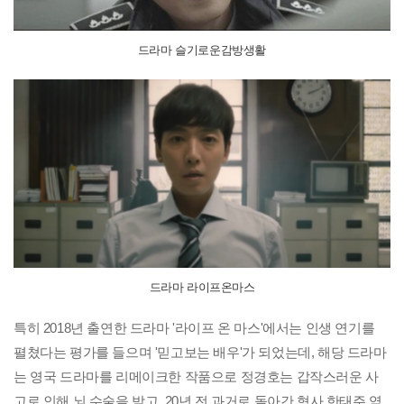
드라마 슬기로운감방생활
드라마 라이프온마스
특히 2018년 출연한 드라마 '라이프 온 마스'에서는 인생 연기를
펼쳤다는 평가를 들으며 '믿고보는 배우'가 되었는데, 해당
드라마
는 영국 드라마를 리메이크한 작품으로 정경호는 갑작스러운 사
고로 인해 뇌 수술을 받고, 20년 전 과거로 돌아간 형사 한태주 역