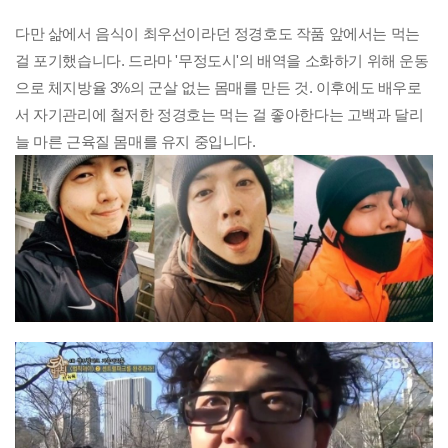
다만 삶에서 음식이 최우선이라던 정경호도 작품 앞에서는 먹는
걸 포기했습니다. 드라마 '무정도시'의 배역을 소화하기 위해 운동
으로 체지방율 3%의 군살 없는 몸매를 만든 것. 이후에도 배우로
서 자기관리에 철저한 정경호는 먹는 걸 좋아한다는 고백과 달리
늘 마른 근육질 몸매를 유지 중입니다.