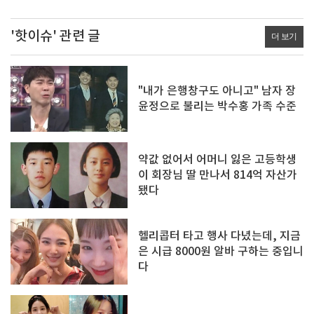
'핫이슈' 관련 글
더 보기
"내가 은행창구도 아니고" 남자 장
윤정으로 불리는 박수홍 가족 수준
약값 없어서 어머니 잃은 고등학생
이 회장님 딸 만나서 814억 자산가
됐다
헬리콥터 타고 행사 다녔는데, 지금
은 시급 8000원 알바 구하는 중입니
다