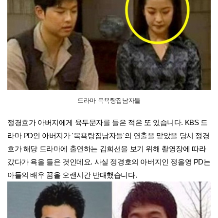
드라마 목욕탕집남자들
정경호가 아버지에게 육두문자를 들은 적은 또 있습니다. KBS 드
라마 PD인 아버지가 '목욕탕집남자들'의 연출을 맡았을 당시 정경
호가 해당 드라마에 출연하는 김희선을 보기 위해 촬영장에 따라
갔다가 욕을 들은 것인데요. 사실 정경호의 아버지인 정을영 PD는
아들의 배우 꿈을 오랜시간 반대했습니다.