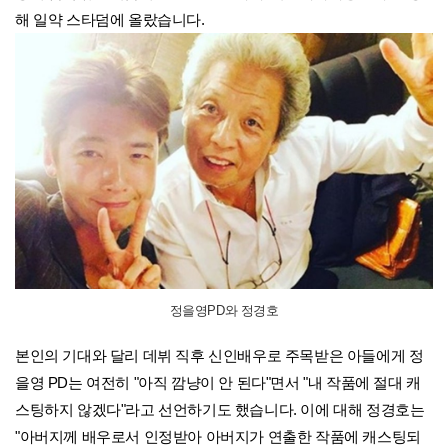
해 일약 스타덤에 올랐습니다.
정을영PD와 정경호
본인의 기대와 달리 데뷔 직후 신인배우로 주목받은 아들에게 정
을영 PD는 여전히 "아직 깜냥이 안 된다"면서 "내 작품에 절대 캐
스팅하지 않겠다"라고 선언하기도 했습니다. 이에 대해 정경호는
"아버지께 배우로서 인정받아 아버지가 연출한 작품에 캐스팅되