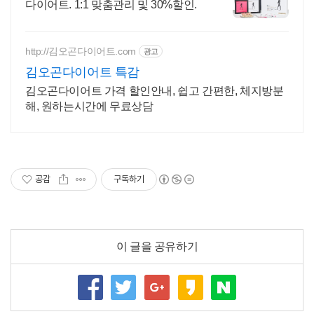
다이어트. 1:1 맞춤관리 및 30%할인.
http://김오곤다이어트.com
광고
김오곤다이어트 특감
김오곤다이어트 가격 할인안내, 쉽고 간편한, 체지방분
해, 원하는시간에 무료상담
공감
구독하기
이 글을 공유하기