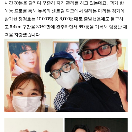
시간 30분을 달리며 꾸준히 자기 관리를 하고 있는데요. 과거 한
예능 프로를 통해 뉴욕의 센트럴 파크에서 열리는 마라톤 경기에
참가한
정경호는 10,000명 중 8,000번대로 출발했음에도 불구하
고 6.4km 구간을 3
0:52만에 완주하면서
997등을 기록해 엄청난 체
력을 자랑했습니다.