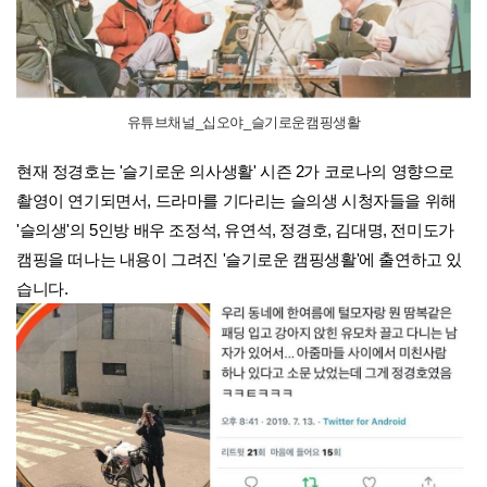
유튜브채널_십오야_슬기로운캠핑생활
현재 정경호는 '슬기로운 의사생활' 시즌 2가 코로나의 영향으로
촬영이 연기되면서, 드라마를 기다리는 슬의생 시청자들을 위해
'슬의생'의 5인방 배우 조정석, 유연석, 정경호, 김대명, 전미도가
캠핑을 떠나는 내용이 그려진 '슬기로운 캠핑생활'에 출연하고 있
습니다.