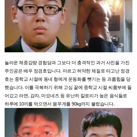
놀라운 체중감량 경험담과 그보다 더 충격적인 과거 사진을 가진
주인공은 배우 정경호입니다. 마르고 허약한 체질로 타고난 정경
호는
중학교 시절에 동네 형에게 운동화를 뺏기는 등 괴롭힘을 당
했습니다. 이를 극복하기 위해 고심 끝에 중학교 시절 씨름부에 들
어갔고
라면, 감자, 마요네즈 등 유난히 칼로리가 높은 음식들로
하루에 10끼를 먹으면서 몸무게를 90kg까지 불렸습니다.