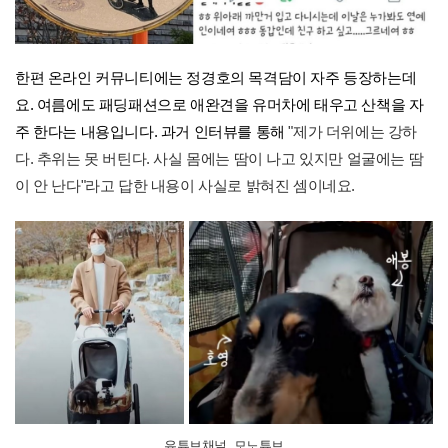
한편 온라인 커뮤니티에는 정경호의 목격담이 자주 등장하는데
요. 여름에도 패딩패션으로 애완견을 유머차에 태우고 산책을 자
주 한다는 내용입니다. 과거 인터뷰를 통해
"제가 더위에는 강하
다. 추위는 못 버틴다. 사실 몸에는 땀이 나고 있지만 얼굴에는 땀
이 안 난다"라고 답한 내용이 사실로 밝혀진 셈이네요.
유튜브채널_모노튜브