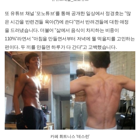
또 유튜브 채널 '모노튜브'를 통해 공개한 일상에서 정경호는 "많
은 시간을 반련견들 육아(?)에 쓴다"면서 반려견들에 대한 애정
을 드러냈습니다. 더불어 "
삶에서 음식이 차지하는 비중이
110%"라면서 "아침을 만들면서부터 저녁에 뭘 먹을지를 고민하는
편이다. 두 끼를 만들면 하루가 다 간다”고 고백했습니다.
카페 휘트니스 ‘데스런’