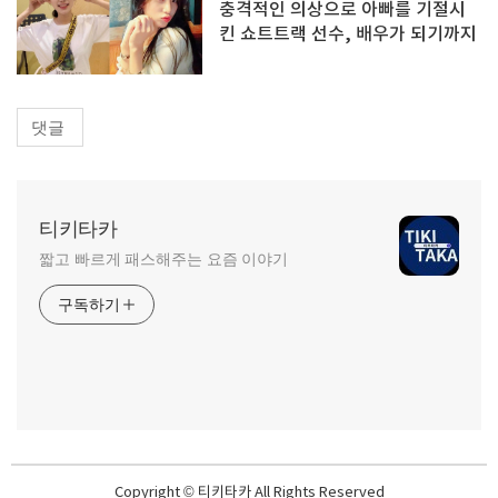
충격적인 의상으로 아빠를 기절시
킨 쇼트트랙 선수, 배우가 되기까지
댓글
티키타카
짧고 빠르게 패스해주는 요즘 이야기
구독하기
Copyright © 티키타카 All Rights Reserved