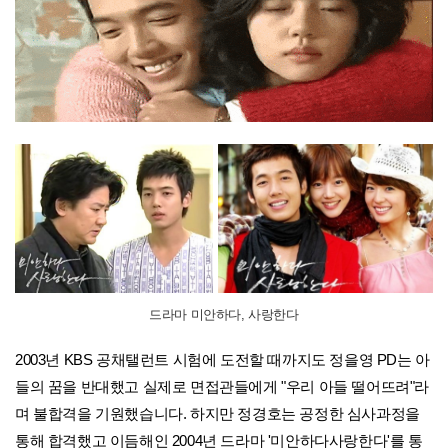
드라마 미안하다, 사랑한다
2003년 KBS 공채탤런트 시험에 도전할 때까지도 정을영 PD는 아
들의 꿈을 반대했고 실제로 면접관들에게 "우리 아들 떨어뜨려"라
며 불합격을 기원했습니다. 하지만 정경호는 공정한 심사과정을
통해 합격했고 이듬해인 2004년 드라마 '미안하다사랑한다'를 통