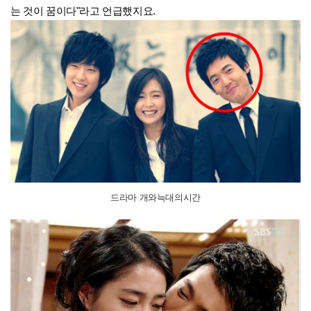
는 것이 꿈이다"라고 언급했지요.
드라마 개와늑대의시간