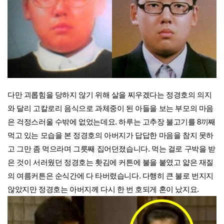
다만 괴롭힘을 당하지 않기 위해 살을 찌우겠다는 정경호의 의지
와 달리 고칼로리 음식으로 과체중이 된 아들을 보는 부모의 마음
은 걱정스러울 수밖에 없었는데요.
하루는
고추장 불고기를 8끼째
먹고 있는 모습을 본 정경호의 아버지가 답답한 마음을 참지 못하
고 그만 좀 먹으라며 그릇째 집어던졌습니다. 먹는 걸로 구박을 받
은 것이 서러웠던 정경호는 홧김에 커튼에 불을 붙였고 얇은 재질
의 여름커튼은 순식간에 다 타버렸습니다. 다행히 큰 불로 번지지
않았지만 정경호는 아버지께 다시 한 번 호되게 혼이 났지요.