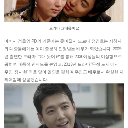
드라마 그대웃어요
아버지 정을영 PD의 기준에는 못미칠지 모르나 정경호는 시청자
와 대중들에게는 이미 충분히 인정받는 배우가 되었습니다. 2009
년 출연한 드라마 '그대 웃어요'를 통해 2030여성들의 이상형으로
꼽히며 대중적 인지도를 높였고, 2013년
드라마 '무정 도시'에서
주연 '정시현' 역을 맡아 열연을 펼치며 주연급 배우로서 확실한 자
리매김에 성공했습니다.