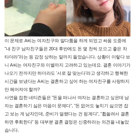
이 문제로 A씨는 여자친구와 말다툼을 하게 되었고 싸움 도중에
"내 친구 남자친구들은 20대 후반에도 돈 몇 천씩 모으고 좋은 차
타더라"라는 등 감정 상하는 말까지 들었습니다. 상황이 이렇다 보
니 A씨는 여자친구와 이별까지 고려하고 있는데요. 결혼 이야기가
나오기 전까지만 하더라도 '서로 잘 맞는다'라고 생각하고 행복한
시간을 보냈다는 A씨는 결혼하고 싶어 하는 여자친구를 사랑하지
만 헤어져야 할까?
사연을 접한 네티즌들은 "돈을 떠나서 여자는 결혼하고 싶은데 남
자는 결혼하기 싫은 마음이 문제다", "돈 없어도 놓치기 싫으면 잡
고 보는 게 남자인데, 준비가 덜됐다는 건 핑계다", "휩쓸려서 결혼
하면 후회한다" 등 대부분 결혼 결정은 신중하라는 의견을 내놓았
습니다.