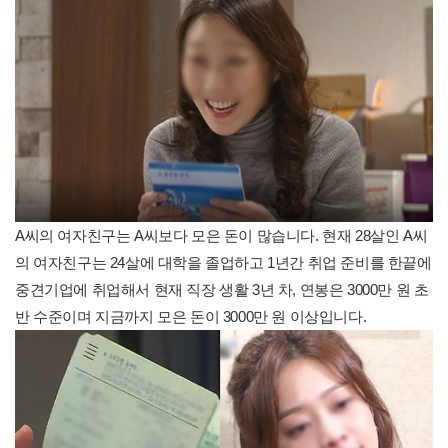
A씨의 여자친구는 A씨보다 모은 돈이 많습니다. 현재 28살인 A씨
의 여자친구는 24살에 대학을 졸업하고 1년간 취업 준비를 한끝에
중견기업에 취업해서 현재 직장 생활 3년 차, 연봉은 3000만 원 초
반 수준이며 지금까지 모은 돈이 3000만 원 이상입니다.