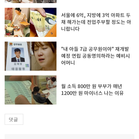
서울에 6억, 지방에 3억 아파트 두
채 해가는데 전업주부할 정도는 아
니랍니다
"내 아들 7급 공무원이야" 재개발
예정 연립 공동명의하라는 예비시
어머니
월 소득 800만 원 부부가 매년
1200만 원 마이너스 나는 이유
댓글