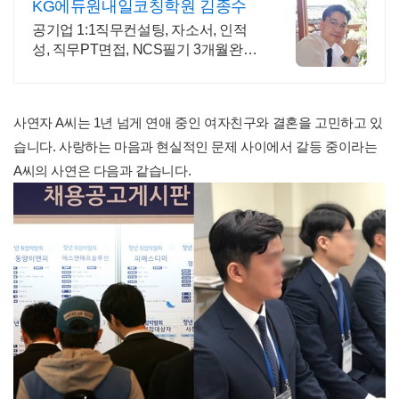
KG에듀원내일코칭학원 김종수
공기업 1:1직무컨설팅, 자소서, 인적
성, 직무PT면접, NCS필기 3개월완성
반.
사연자 A씨는 1년 넘게 연애 중인 여자친구와 결혼을 고민하고 있
습니다. 사랑하는 마음과 현실적인 문제 사이에서 갈등 중이라는
A씨의 사연은 다음과 같습니다.