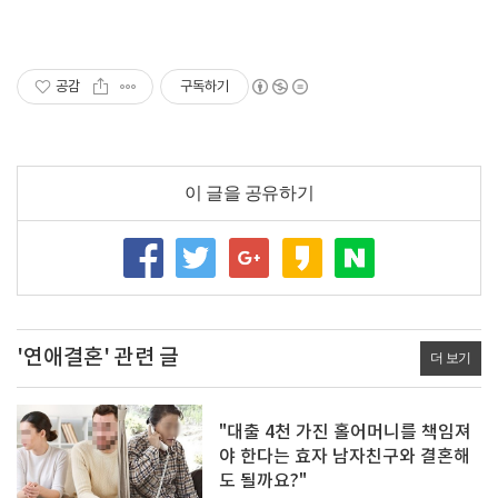
공감
구독하기
이 글을 공유하기
'연애결혼' 관련 글
더 보기
"대출 4천 가진 홀어머니를 책임져
야 한다는 효자 남자친구와 결혼해
도 될까요?"