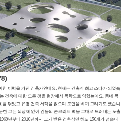
8)
이한 이력을 가진 건축가인데요. 현재는 건축계 최고 스타가 되었습
그는 건축에 대한 모든 것을 현장에서 독학으로 익혔는데요. 동네 목
초를 닦았고 유명 건축 서적을 읽으며 도면을 베껴 그리기도 했습니
입문한 그는 외장재 없이 건물의 콘크리트 벽을 그대로 드러내는 노출
969년부터 2010년까지 그가 받은 건축상만 해도 150개가 넘습니