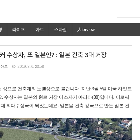
행
라이프
아트
스타일
人terview
커 수상자, 또 일본인? : 일본 건축 3대 거장
아트
2019. 3. 6. 23:58
상으로 건축계의 노벨상으로 불립니다. 지난 3월 5일 미국 하얏트
. 수상자는 일본의 원로 거장 이소자키 아라타(88)입니다. 이로써
역대 최다수상국이 되었는데요. 일본을 건축 강국으로 만든 일본 건