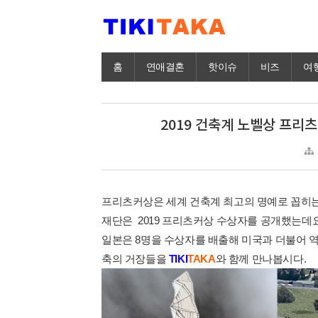
홈
연애결혼
핫이슈
비즈
여
2019 건축계 노벨상 프리츠
프리츠커상은 세계 건축계 최고의 명예로 꼽히는 
재단은 2019 프리츠커상 수상자를 공개했는데요
일본은 8명을 수상자를 배출해 미국과 더불어 
축의 거장들을
TIKI
TAKA
와 함께 만나봅시다.