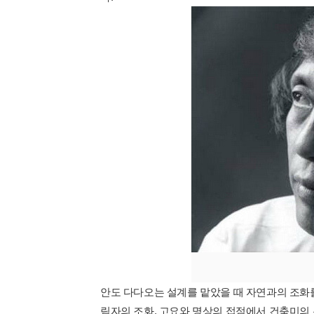
안도 다다오는 설계를 맡았을 때 자연과의 조화를
림자의 조화, 고요와 명상의 접점에서 건축미의