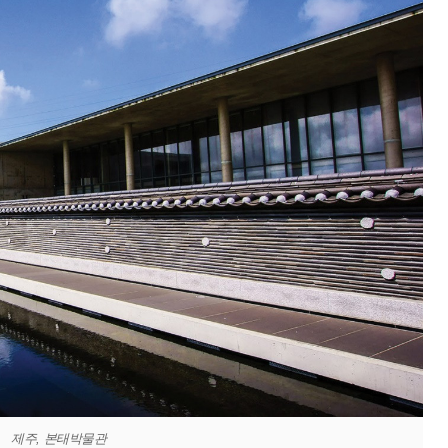
제주, 본태박물관