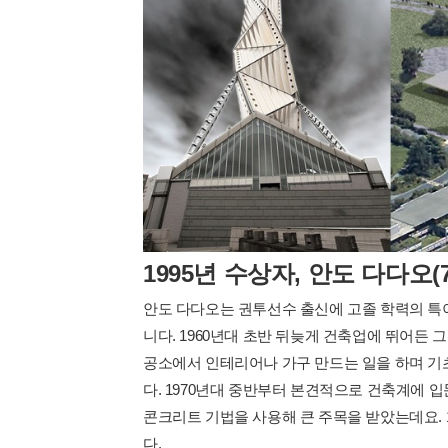
1995년 수상자, 안도 다다오(7
안도 다다오는 권투선수 출신에 고졸 학력의 특
니다. 1960년대 초반 뒤늦게 건축업에 뛰어든 
공소에서 인테리어나 가구 만드는 일을 하며 기
다. 1970년대 중반부터 본견적으로 건축계에 
콘크리트 기법을 사용해 큰 주목을 받았는데요. 1
다.