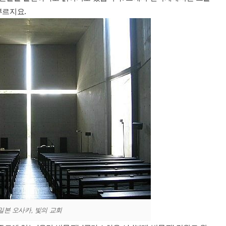
부르지요.
일본 오사카, 빛의 교회