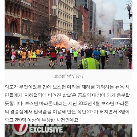
보스턴 테러 당시
의도가 무엇이었든 간에 보스턴 마라톤 테러를 기억하는 뉴욕 시
민들에게 '지하철역에 버려진 밥솥'은 공포의 대상이 되기 충분할
듯합니다. 보스턴 마라톤 테러는 지난 2013년 4월 보스턴 마라톤
의 결승점에서 압력솥을 이용해 만든 폭탄 2개가 터지면서 3명이
죽고 260명 이상이 부상한 사건인데요.