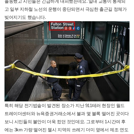
출동했고 시민들은 긴급하게 대피했는데요. 일대 교통이 통제되
고 일부 지하철 노선의 운행이 중단되면서 극심한 출근길 정체가
빚어지기도 했습니다.
특히 해당 전기밥솥이 발견된 장소가 지난 911테러 현장인 월드
트레이더센터와 뉴욕증권거래소에서 불과 몇 블록 떨어진 곳이다
보니 시민들의 불안이 더욱 컸던 것인데요. 그로부터 1시간여 후
에는 3km 가량 떨어진 첼시 지역의 쓰레기 더미 옆에서 제조 연도