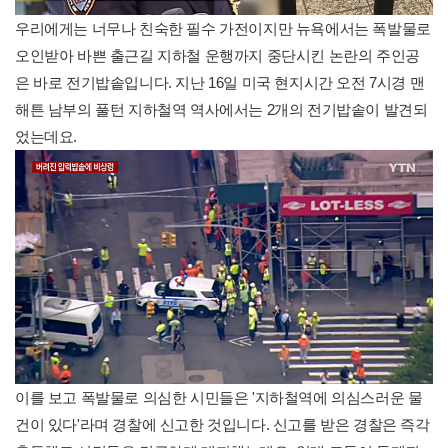
우리에게는 너무나 친숙한 필수 가전이지만 뉴욕에서는 폭발물로
오인받아 바쁜 출근길 지하철 운행까지 중단시킨 논란의 주인공
은 바로 전기밥솥입니다. 지난 16일 미국 현지시간 오전 7시경 맨
해튼 남부의 풀턴 지하철역 역사에서는 2개의 전기밥솥이 발견되
었는데요.
이를 보고 폭발물로 의심한 시민들은 '지하철역에 의심스러운 물
건이 있다'라며 경찰에 신고한 것입니다. 신고를 받은 경찰은 즉각