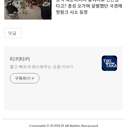
장벽 세운다더니 놀이터로 변신했
다고? 총성 오가며 살벌했던 국경에
핫핑크 시소 등장
댓글
티키타카
짧고 빠르게 패스해주는 요즘 이야기
구독하기
Copyright © 티키타카 All Rights Reserved