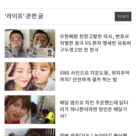
'라이프' 관련 글
더 보기
우한폐렴 현장고발한 의사, 변호사
처벌한 중국 VS 환자 행세한 유튜버
구두경고만 한 한국
SNS 사진으로 지문도용, 위치추적
까지? 안전하게 셀카 찍는 법
배달 앱으로 치킨 주문했는데 닭다
리가 하나뿐이라면 범인은 배달기
사?