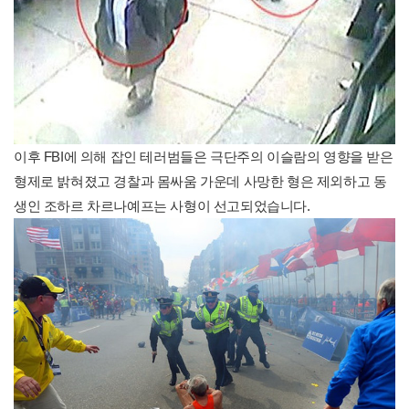
이후 FBI에 의해 잡인 테러범들은 극단주의 이슬람의 영향을 받은
형제로 밝혀졌고 경찰과 몸싸움 가운데 사망한 형은 제외하고 동
생인 조하르 차르나예프는 사형이 선고되었습니다.