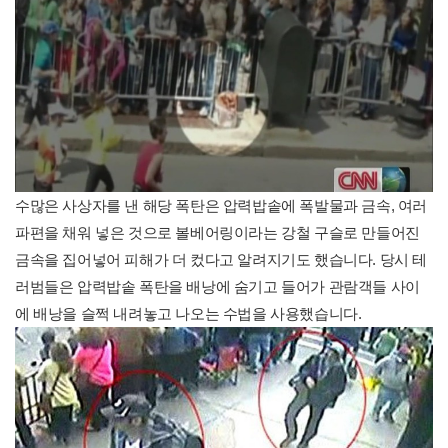
수많은 사상자를 낸 해당 폭탄은 압력밥솥에 폭발물과 금속, 여러
파편을 채워 넣은 것으로 볼베어링이라는 강철 구슬로 만들어진
금속을 집어넣어 피해가 더 컸다고 알려지기도 했습니다. 당시 테
러범들은 압력밥솥 폭탄을 배낭에 숨기고 들어가 관람객들 사이
에 배낭을 슬쩍 내려놓고 나오는 수법을 사용했습니다.