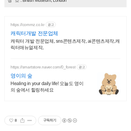
장 소 : British Museum, London
https://commz.co.kr
광고
캐릭터개발 전문업체
캐릭터 개발 전문업체, sns콘텐츠제작, ai콘텐츠제작,캐
릭터매뉴얼제작,
https://smartstore.naver.com/0_forest
광고
영이의 숲
Healing in your daily life! 오늘도 영이
의 숲에서 힐링하세요
8
구독하기