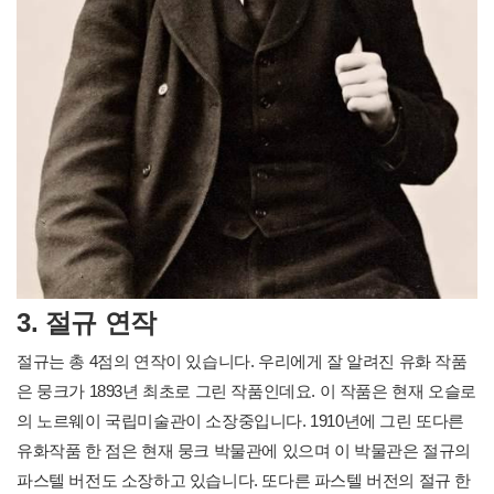
3. 절규 연작
절규는 총 4점의 연작이 있습니다. 우리에게 잘 알려진 유화 작품
은 뭉크가 1893년 최초로 그린 작품인데요. 이 작품은 현재 오슬로
의 노르웨이 국립미술관이 소장중입니다. 1910년에 그린 또다른
유화작품 한 점은 현재 뭉크 박물관에 있으며 이 박물관은 절규의
파스텔 버전도 소장하고 있습니다. 또다른 파스텔 버전의 절규 한