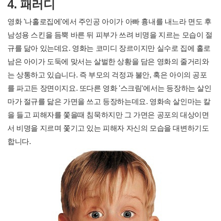
4. 패러디
영화 '나홀로집에'에서 주인공 아이가 아빠 흉내를 내느라 면도 후
남성용 스킨을 듬뿍 바른 뒤 피부가 쓰려 비명을 지르는 모습이 절
규를 닮아 있는데요. 영화는 코미디 장르이지만 실수로 집에 홀로
남은 아이가 도둑에 맞서는 살벌한 상황을 담은 영화의 줄거리와
는 상통하고 있습니다. 즉 부모의 걱정과 불안, 혹은 아이의 공포
를 파고든 장면이지요. 또다른 영화 '스크림'에서는 등장하는 살인
마가 절규를 닮은 가면을 쓰고 등장하는데요. 영화속 살인마는 칼
을 들고 피해자를 쫓을때 침묵하지만 그 가면은 공포의 대상이면
서 비명을 지르며 쫓기고 있는 피해자 자신의 모습을 대변하기도
합니다.