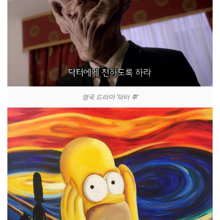
영국 드라마 '닥터 후'