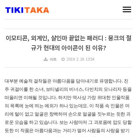
이모티콘, 외계인, 살인마 끝없는 패러디 : 뭉크의 절
규가 현대의 아이콘이 된 이유?
아트
2019. 2. 19. 13:54
대부분 예술적 걸작들은 아름다움을 담아내기로 유명합니다. 진
주 귀걸이를 한 소녀, 보티넬리의 비너스, 다빈치의 모나리자 등을
떠올리면 이해될 것입니다. 하지만 역사상 가장 위대한 인물작품
의 목록에 눈에 띄는 예외가 하나 있는데요. 이 작품 속 인물은 머
리에 털이 없고 얼굴은 창백하며 손으로 얼굴을 짓누르는 듯한 괴
로운 모습을 하고 있습니다. 보는 사람마저 그 괴로움에 압도 당할
듯한 이 작품은 아름다움과는 거리가 멀어 사람들의 사랑을 받기