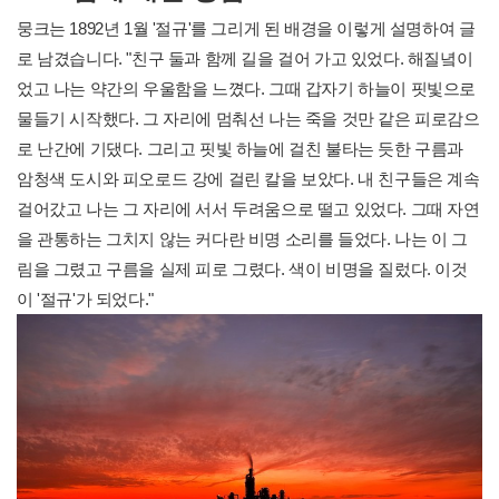
뭉크는 1892년 1월 '절규'를 그리게 된 배경을 이렇게 설명하여 글
로 남겼습니다. "친구 둘과 함께 길을 걸어 가고 있었다. 해질녘이
었고 나는 약간의 우울함을 느꼈다. 그때 갑자기 하늘이 핏빛으로
물들기 시작했다. 그 자리에 멈춰선 나는 죽을 것만 같은 피로감으
로 난간에 기댔다. 그리고 핏빛 하늘에 걸친 불타는 듯한 구름과
암청색 도시와 피오로드 강에 걸린 칼을 보았다. 내 친구들은 계속
걸어갔고 나는 그 자리에 서서 두려움으로 떨고 있었다. 그때 자연
을 관통하는 그치지 않는 커다란 비명 소리를 들었다. 나는 이 그
림을 그렸고 구름을 실제 피로 그렸다. 색이 비명을 질렀다. 이것
이 '절규'가 되었다."