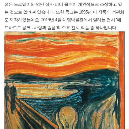
점은 노르웨이의 억만 장자 피터 올슨이 개인적으로 소장하고 있
는 것으로 알려져 있습니다. 또한 뭉크는 1895년 이 작품의 석판화
도 제작하였는데요. 2019년 4월 대영박물관에서 열리는 전시 '에
드바르트 뭉크 : 사랑과 슬픔'의 주요 전시 작품 중 하나입니다.