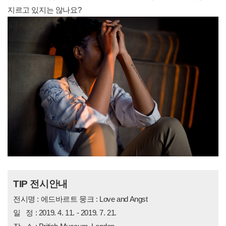
지르고 있지는 않나요?
TIP
전시안내
전시명 : 에드바르트 뭉크 : Love and Angst
일 정 : 2019. 4. 11. - 2019. 7. 21.