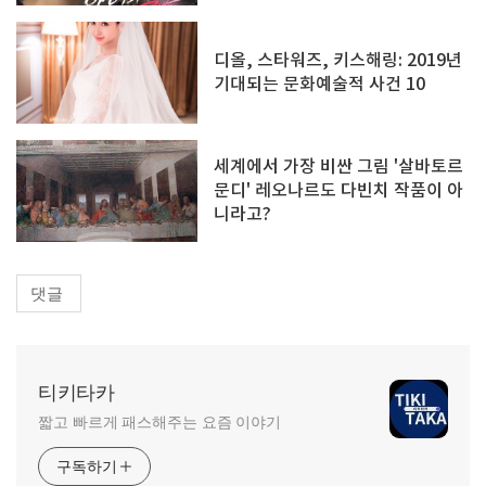
디올, 스타워즈, 키스해링: 2019년
기대되는 문화예술적 사건 10
세계에서 가장 비싼 그림 '살바토르
문디' 레오나르도 다빈치 작품이 아
니라고?
댓글
티키타카
짧고 빠르게 패스해주는 요즘 이야기
구독하기