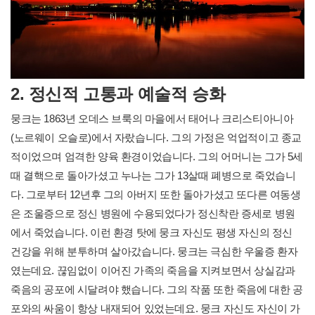
2. 정신적 고통과 예술적 승화
뭉크는 1863년 오데스 브룩의 마을에서 태어나 크리스티아니아
(노르웨이 오슬로)에서 자랐습니다. 그의 가정은 억업적이고 종교
적이었으며 엄격한 양육 환경이었습니다. 그의 어머니는 그가 5세
때 결핵으로 돌아가셨고 누나는 그가 13살때 폐병으로 죽었습니
다. 그로부터 12년후 그의 아버지 또한 돌아가셨고 또다른 여동생
은 조울증으로 정신 병원에 수용되었다가 정신착란 증세로 병원
에서 죽었습니다. 이런 환경 탓에 뭉크 자신도 평생 자신의 정신
건강을 위해 분투하며 살아갔습니다. 뭉크는 극심한 우울증 환자
였는데요. 끊임없이 이어진 가족의 죽음을 지켜보면서 상실감과
죽음의 공포에 시달려야 했습니다. 그의 작품 또한 죽음에 대한 공
포와의 싸움이 항상 내재되어 있었는데요. 뭉크 자신도 자신이 가