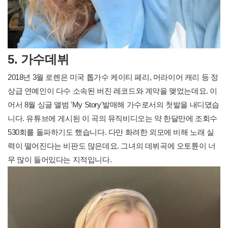
5. 가수데뷔
2018년 3월 로렌은 미국 톱가수 케이티 페리, 머라이어 캐리 등 정
상급 연예인이 다수 소속된 버진 레코드와 계약을 맺었는데요. 이
어서 8월 싱글 앨범 'My Story'발매해 가수로서의 첫발을 내디뎠습
니다. 유튜브에 게시된 이 곡의 뮤직비디오는 약 한달만에 조회수
530회를 돌파하기도 했습니다. 다만 화려한 외모에 비해 노래 실
력이 떨어진다는 비판도 많은데요. 그녀의 데뷔곡에 오토튠이 너
무 많이 들어있다는 지적입니다.