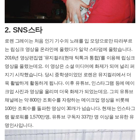
2.
SNS스타
로렌 그레이는 처음 인기 기수의 노래를 입 모양으로만 따라부르
는 립싱크 영상을 온라인에 올렸다가 일약 스타덤에 올랐습니다.
2016년 영상편집앱 '뮤지컬리(현재 틱톡과 통합)'를 이용해 립싱크
영상을 올렸는데요. 이 영상은 소셜 미디어에 화제가 되며 널리 퍼
지기 시작했습니다. 당시 중학생이었던 로렌은 뮤지컬리에서 더
욱 활발하게 활동하게 됩니다. 이후 유튜브, 인스타그램 등에 메이
크업 사진과 영상을 올리며 더욱 화제가 되었는데요. 그의 유튜브
채널에는 약 800만 조회수를 자랑하는 메이크업 영상을 비롯해
100만 조회수를 돌파한 영상이 30개가 넘습니다. 현재는 인스타그
램 팔로워를 1,570만명, 유튜브 구독자 337만 명 이상을 보유한 유
명인사입니다.