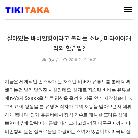
살아있는 바비인형이라고 불리는 소녀, 머라이어캐
리와 한솥밥?
핫이슈
2019. 2. 16. 19:31
지금은 세계적인 팝스타가 된 저스틴 비버가 유튜브를 통해 데뷔
했다는건 널리 알려진 사실인데요. 실제로 저스틴 비버는 유튜브
에 n-Yo의 So sick을 부른 영상을 올려 인기를 얻기 시작했습니다.
그리고 이 영상을 본 유명 제작자가 그의 재능을 알아보면서 데뷔
하게 됩니다. 인기 유튜버에서 정식 가수로 데뷔한 또다른 십대,
뽀얀 피부에 찰랑이는 금발 머리 그리고 화려한 이목구비까지 바
비인형과 높은 싱크로율을 자랑하는 소녀가 있습니다. 미국의 실