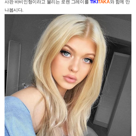
사판 바비인형이라고 불리는 로렌 그레이를
TIK
I
TAKA
와 함께 만
나봅시다.