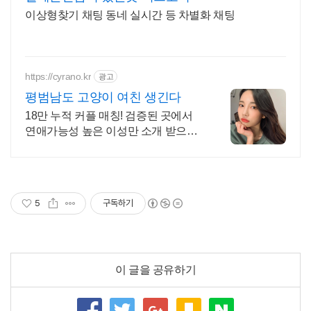
이상형찾기 채팅 동네 실시간 등 차별화 채팅
https://cyrano.kr
광고
평범남도 고양이 여친 생긴다
18만 누적 커플 매칭! 검증된 곳에서
연애가능성 높은 이성만 소개 받으세
요.
5
구독하기
이 글을 공유하기