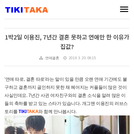
1박2일 이용진, 7년간 결혼 못하고 연애만 한 이유가
집값?
연애결혼
2019. 3. 20. 08:15
'연애 따로, 결혼 따로'라는 말이 있을 만큼 오랜 연애 기간에도 불
구하고 결혼까지 골인하지 못한 채 헤어지는 커플들이 많은 것이
사실인데요. 7년간 사귄 여자친구와의 결혼 소식을 알려 많은 이
들의 축하를 받고 있는 스타가 있습니다. 개그맨 이용진의 러브스
토리를
TIKI
TAKA
와 함께 만나봅시다.