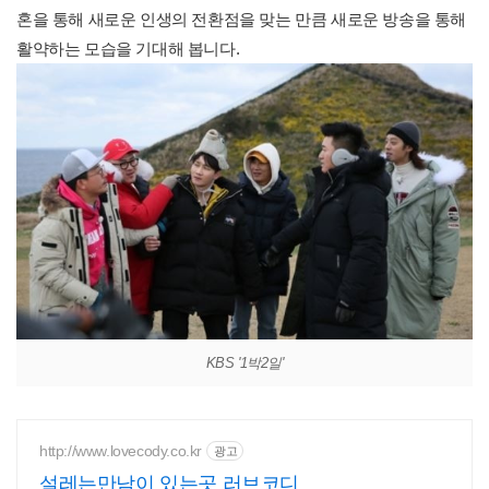
혼을 통해 새로운 인생의 전환점을 맞는 만큼 새로운 방송을 통해
활약하는 모습을 기대해 봅니다.
KBS '1박2일'
http://www.lovecody.co.kr
광고
설레는만남이 있는곳 러브코디