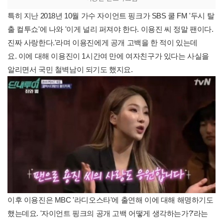
특히 지난 2018년 10월 가수 자이언트 핑크가 SBS 쿨 FM '두시 탈
출 컬투쇼'에 나와 '이게 널리 퍼져야 한다. 이용진 씨 정말 팬이다.
진짜 사랑한다.'라며 이용진에게 공개 고백을 한 적이 있는데
요. 이에 대해 이용진이 1시간여 만에 여자친구가 있다는 사실을
알리면서 국민 철벽남이 되기도 했지요.
이후 이용진은 MBC '라디오스타'에 출연해 이에 대해 해명하기도
했는데요. '자이언트 핑크의 공개 고백 어떻게 생각하는가?'라는