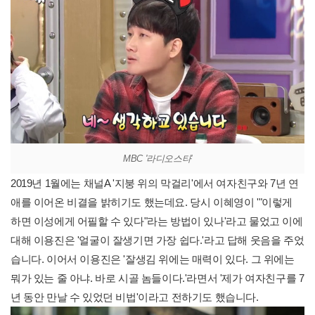
MBC '라디오스타'
2019년 1월에는 채널A '지붕 위의 막걸리'에서 여자친구와 7년 연
애를 이어온 비결을 밝히기도 했는데요. 당시 이혜영이 '"이렇게
하면 이성에게 어필할 수 있다"라는 방법이 있나'라고 물었고 이에
대해 이용진은 '얼굴이 잘생기면 가장 쉽다.'라고 답해 웃음을 주었
습니다. 이어서 이용진은 '잘생김 위에는 매력이 있다. 그 위에는
뭐가 있는 줄 아냐. 바로 시골 놈들이다.'라면서 '제가 여자친구를 7
년 동안 만날 수 있었던 비법'이라고 전하기도 했습니다.