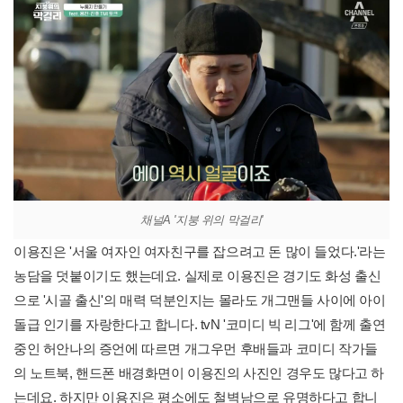
채널A '지붕 위의 막걸리'
이용진은 '서울 여자인 여자친구를 잡으려고 돈 많이 들었다.'라는
농담을 덧붙이기도 했는데요. 실제로 이용진은 경기도 화성 출신
으로 '시골 출신'의 매력 덕분인지는 몰라도 개그맨들 사이에 아이
돌급 인기를 자랑한다고 합니다. tvN '코미디 빅 리그'에 함께 출연
중인 허안나의 증언에 따르면 개그우먼 후배들과 코미디 작가들
의 노트북, 핸드폰 배경화면이 이용진의 사진인 경우도 많다고 하
는데요. 하지만 이용진은 평소에도 철벽남으로 유명하다고 합니