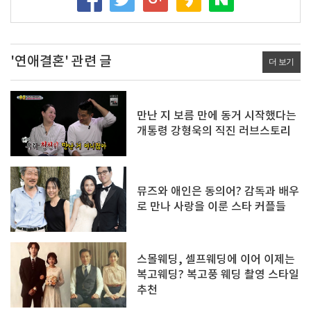
'연애결혼' 관련 글
더 보기
만난 지 보름 만에 동거 시작했다는
개통령 강형욱의 직진 러브스토리
뮤즈와 애인은 동의어? 감독과 배우
로 만나 사랑을 이룬 스타 커플들
스몰웨딩, 셀프웨딩에 이어 이제는
복고웨딩? 복고풍 웨딩 촬영 스타일
추천