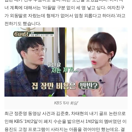
녀 계획에 대해서는 '아들딸 구분 없이 세 명 낳고 싶다. 여자친구
가 외동딸로 자랐는데 형제가 없어서 엄청 외롭다고 하더라.'라고
전하기도 했습니다.
KBS '6자 회담'
최근 정준영 동영상 사건과 김준호, 차태현의 내기 골프 논란으로
인해 KBS '1박2일'이 폐지 수순을 밟으면서 1박2일의 멤버였던 이
용진도 고정 프로그램이 사라지는 아픔을 겪어야만 했는데요. 결