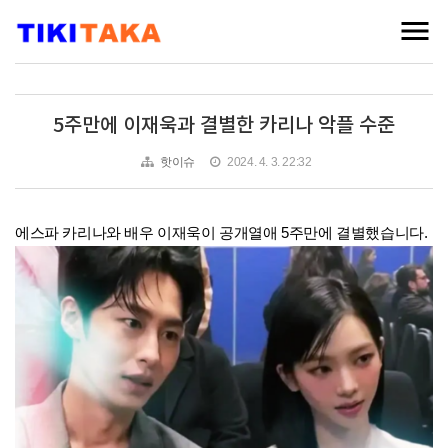
5주만에 이재욱과 결별한 카리나 악플 수준
핫이슈
2024. 4. 3. 22:32
에스파 카리나와 배우 이재욱이 공개열애 5주만에 결별했습니다.