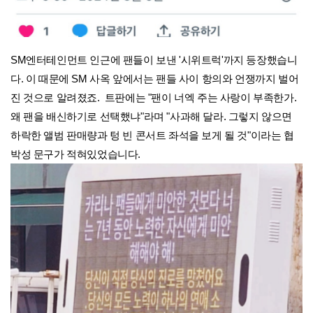
SM엔터테인먼트 인근에 팬들이 보낸 '시위트럭'까지 등장했습니
다. 이 때문에 SM 사옥 앞에서는 팬들 사이 항의와 언쟁까지 벌어
진 것으로 알려졌죠. 트판에는 "팬이 너엑 주는 사랑이 부족한가.
왜 팬을 배신하기로 선택했냐"라며 "사과해 달라. 그렇지 않으면
하락한 앨범 판매량과 텅 빈 콘서트 좌석을 보게 될 것"이라는 협
박성 문구가 적혀있었습니다.