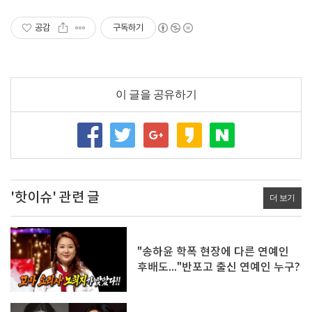
공감
구독하기
이 글을 공유하기
'핫이슈' 관련 글
더 보기
"송하윤 학폭 현장에 다른 연예인
후배도..."반포고 출신 연예인 누구?