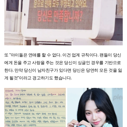
또 "아이돌은 연애를 할 수 없다. 이건 업계 규칙이다. 팬들이 당신
에게 돈을 주고 사랑을 주는 것은 당신이 싱글인 경우를 기반으로
한다. 만약 당신이 남자친구가 있다면 당신은 당연히 모든 것을 잃
게 될것"이라고 경고하기도 했습니다.