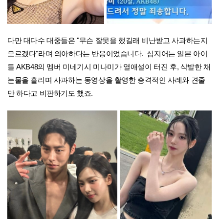
다만 대다수 대중들은 "무슨 잘못을 했길래 비난받고 사과하는지
모르겠다"라며 의아하다는 반응이었습니다.
심지어는 일본 아이
돌 AKB48의 멤버 미네기시 미나미가 열애설이 터진 후, 삭발한 채
눈물을 흘리며 사과하는 동영상을 촬영한 충격적인 사례와 견줄
만 하다고 비판하기도 했죠.