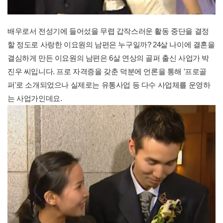
배우로서 전성기에 들어섰을 무렵 갑작스러운 활동 중단을 결정
할 정도로 사랑한 이요원의 남편은 누구일까? 24살 나이에 결혼을
결심하게 만든 이요원의 남편은 6살 연상의 골퍼 출신 사업가 박
진우 씨입니다. 프로 자격증을 갖춘 덕분에 언론을 통해 '프로골
퍼'로 소개되었으나 실제로는 유통사업 등 다수 사업체를 운영하
는 사업가인데요.