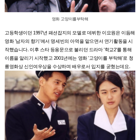
영화 고양이를부탁해
고등학생이던 1997년 패션잡지의 모델로 데뷔한 이요원은 이듬해
영화 '남자의 향기'에서 명세빈의 아역을 맡으면서 연기활동을 시
작했습니다. 이후 스타 등용문으로 불리던 드라마 '학교2'를 통해
이름을 알리기 시작했고 2001년에는 영화 '고양이를 부탁해'로 청
룡영화상 신인여우상을 수상하며 배우로서 입지를 굳혔는데요.