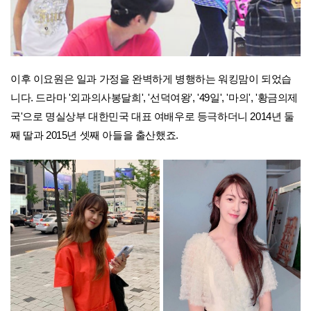
이후 이요원은 일과 가정을 완벽하게 병행하는 워킹맘이 되었습
니다. 드라마 '외과의사봉달희', '선덕여왕', '49일', '마의', '황금의제
국'으로 명실상부 대한민국 대표 여배우로 등극하더니 2014년 둘
째 딸과 2015년 셋째 아들을 출산했죠.