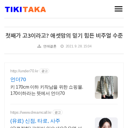
첫째가 고3이라고? 애셋맘의 믿기 힘든 비주얼 수준
연애결혼
2021. 9. 28. 15:04
http://under70.kr
광고
언더70
키 170cm 이하 키작남을 위한 쇼핑몰.
170이하라는 뜻에서 언더70
https://www.dreamcall.kr
광고
(유료) 신점, 타로, 사주