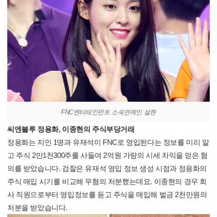
FNC엔터테인먼트 소속연예인 설현
씨엔블루 정용화, 이종현의 주식부당거래
정용화는 지인 1명과 유재석이 FNC로 영입된다는 정보를 미리 알
고 주식 2만1천300주를 사들여 2억원 가량의 시세 차익을 얻은 혐
의를 받았습니다. 검찰은 유재석 영입 정보 생성 시점과 정용화의
주식 매입 시기를 비교해 무혐의 처분했는데요. 이종현의 경우 회
사 직원으로부터 영입정보를 듣고 주식을 매입해 벌금 2천만원의
처분을 받았습니다.