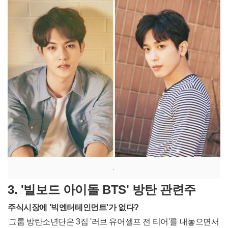
.
3.
'빌보드 아이돌 BTS' 방탄 관련주
주식시장에 '빅엔터테인먼트'가 없다?
그룹 방탄소년단은 3집 '러브 유어셀프 전 티어'를 내놓으면서