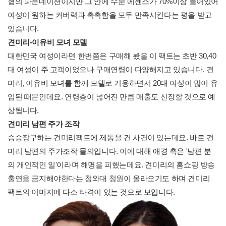
형의 파운데이션이지만 그 안에 수분 에센스가 70%이상 들어있어
여성이 원하는 커버력과 촉촉함을 모두 만족시킨다는 평을 받고
있습니다.
견미리-이유비 모녀 모델
대한민국 여성이라면 한번쯤은 구매해 봤을 이 팩트는 초반 30,40
대 여성이 주 고객이었으나 구매연령이 다양해지고 있습니다. 견
미리, 이유비 모녀를 함께 모델로 기용하면서 20대 여성이 많이 유
입된 때문인데요. 연령층이 넓어진 만큼 매출도 신장할 것으로 예
상됩니다.
견미리 남편 주가 조작
승승장구하는 견미리팩트에 제동을 건 사건이 있는데요. 바로 견
미리 남편의 주가조작 물의입니다. 이에 대해 애경 측은 '남편 분
의 개인적인 일'이라며 해명을 피했는데요. 견미리의 홈쇼핑 방송
출연을 금지해야한다는 청와대 청원이 올라오기도 하며 견미리
팩트의 이미지에 다소 타격이 있는 것으로 보입니다.