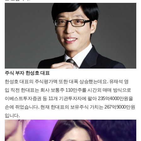
주식 부자 한성호 대표
한성호 대표의 주식평가액 또한 대폭 상승했는데요. 유재석 영
입 직전 한대표는 회사 보통주 110만주를 시간외 매매 방식으로
이베스트투자증권 등 11개 기관투자자에 팔아 235억4000만원을
손에 쥐었습니다. 현재 한대표의 보유주식 가치는 267억9000만원
입니다.