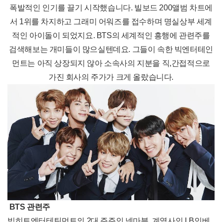
폭발적인 인기를 끌기 시작했습니다. 빌보드 200앨범 차트에
서 1위를 차지하고 그래미 어워즈를 접수하며 명실상부 세계
적인 아이돌이 되었지요. BTS의 세계적인 흥행에 관련주를
검색해보는 개미들이 많으실텐데요. 그들이 속한 빅엔터테인
먼트는 아직 상장되지 않아 소속사의 지분을 직,간접적으로
가진 회사의 주가가 크게 올랐습니다.
BTS 관련주
빅히트엔터테틴먼트의 2대 주주인 넷마블, 계열사인 LB인베