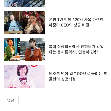
론칭 1년 만에 120억 사옥 마련한
아줌마 CEO의 성공 비결
북미 정상회담에서 안현모가 맡았
다는 동시통역사, 연봉이 2억?
원조를 넘어 일본OO으로 불리는 초
콜릿의 성공비결
댓글