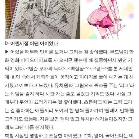
▷ 어린시절
어떤 아이였나
▶ 어렸을 때부터 만화를 보거나 그리는 걸 좋아했다. 부모님이 만
화 영화 비디오테이프를 사 오시곤 했는데 꽤 집중하면서 봤던 기
억이 있다. <빨간 모자와 늑대>, <백설공주>, <핑구>를 본 세대인
데, 화면 속에서 캐릭터들이 움직이고 이야기를 풀어 나가는 게 신
기했고 예쁘다고 느꼈다. 유치원 때 그림으로 퀴즈를 푸는 ‘피코’라
는 게임을 즐겨 하다 시간 가는 줄도 몰랐던 기억도 있다. 사실 그
때부터 무언가 끄적거리는 걸 좋아했다. 초등학교 때는 그림 그리
는 걸 좋아하는 애들끼리 모여서 한 명씩 돌아가며 ‘릴레이 만화’를
그리기도 했는데, 지금 보면 맥락 없고 유치한 얘기들이겠지만 그
래도 그땐 나름 진지했다.
학창 시절엔 평범하고 조용한 아이였고 수학, 영어, 국어보다는 미