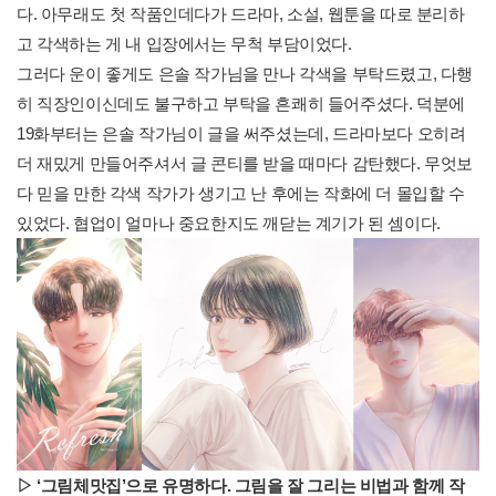
다. 아무래도 첫 작품인데다가 드라마, 소설, 웹툰을 따로 분리하
고 각색하는 게 내 입장에서는 무척 부담이었다.
그러다 운이 좋게도 은솔 작가님을 만나 각색을 부탁드렸고, 다행
히 직장인이신데도 불구하고 부탁을 흔쾌히 들어주셨다. 덕분에
19화부터는 은솔 작가님이 글을 써주셨는데, 드라마보다 오히려
더 재밌게 만들어주셔서 글 콘티를 받을 때마다 감탄했다. 무엇보
다 믿을 만한 각색 작가가 생기고 난 후에는 작화에 더 몰입할 수
있었다. 협업이 얼마나 중요한지도 깨닫는 계기가 된 셈이다.
▷
‘
그림체맛집
’
으로
유명하다
.
그림을 잘 그리는 비법과 함께 작