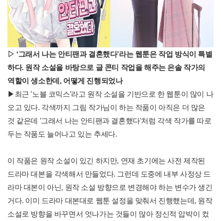
▷
‘
그래서 나는 안티팬과 결혼했다
’
라는 웹툰은 작업 방식이 특별
하다
.
원작 소설을 바탕으로 글 콘티 작업을 해주는 은솔 작가의
역할이 생소한데,
어떻게 진행되었나
▶최근 '노블 코믹스'라고 원작 소설을 기반으로 한 웹툰이 많이 나
오고 있다. 각색까지 그림 작가님이 하는 작품이 아직은 더 많은
것 같은데 '그래서 나는 안티팬과 결혼했다'처럼 각색 작가를 따로
두는 작품도 늘어나고 있는 추세다.
이 작품은 원작 소설이 있긴 하지만, 연재 초기에는 사전 제작된
드라마 대본을 각색해서 만들었다. 그런데 도중에 내부 사정상 드
라마 대본이 아닌, 원작 소설 방향으로 변경해야 하는 변수가 생긴
거다. 이미 드라마 대본대로 웹툰 설정을 맞춰서 진행했는데, 원작
소설로 방향을 바꾸면서 엇나가는 것들이 많아 정신적 압박이 컸