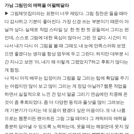
가님 그림만의 매력을 어필해달라
▶ 그림체맛집이라는 표현이 너무 재밌다. 그림 칭찬은 들을 때마
다 감사하고 기분이 좋아진다. 가장 신경 쓰는 부분이기 때문이 아
닐까 싶다. 실제로 작업 스타일 상 한 컷 한 컷 공들여서 그리는 편
인데, 스스로 그림에 대한 욕심이 많아서 그런 것 같다. 시간이 지
나서 내가 다시 이 그림을 볼 때 그때도 내 눈에 만족스러워 보였
으면 좋겠다는 생각을 항상 염두에 두고 그린다. 하지만 대부분 시
간 지나고 보면 '아, 내가 왜 이렇게 그렸었지?'하고 후회가 많다는
게 함정.
나 역시 아직 배우는 입장이라 그림을 잘 그리는 팁에 확답을 주기
는 어렵지만 많이 보고 많이 그리는 게 정답 아닐까? 웹툰 작업을
하면서 실질적으로 느낀 건 앞서 얼굴 그리기 연습에만 치중해 온
것이 좀 후회되었다. 좀 더 다양한 동작과 풀샷을 많이 그려보는
게 기본기가 다지는 데 도움이 됐겠다 싶은 마음이다. 또 내 나름
으로는 웹툰이든 팬아트든 그림 그릴 때마다 그 캐릭터의 매력을
충분히 담아낼 수 있도록 노력하는데, 웃을 때는 해맑은데 웃지 않