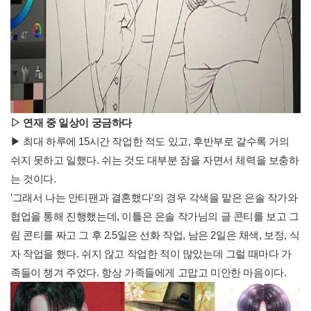
▷
연재 중 일상이 궁금하다
▶ 최대 하루에 15시간 작업한 적도 있고, 후반부로 갈수록 거의
쉬지 못하고 일했다. 쉬는 것도 대부분 잠을 자면서 체력을 보충하
는 것이다.
'그래서 나는 안티팬과 결혼했다'의 경우 각색을 맡은 은솔 작가와
협업을 통해 진행했는데, 이틀은 은솔 작가님의 글 콘티를 보고 그
림 콘티를 짜고 그 후 2.5일은 선화 작업, 남은 2일은 채색, 보정, 식
자 작업을 했다. 쉬지 않고 작업한 적이 많았는데 그럴 때마다 가
족들이 챙겨 주었다. 항상 가족들에게 고맙고 미안한 마음이다.