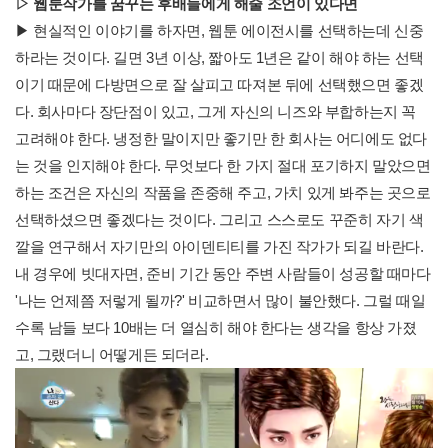
▷
웹툰작가를 꿈꾸는 후배들에게 해줄 조언이 있다면
▶ 현실적인 이야기를 하자면, 웹툰 에이전시를 선택하는데 신중
하라는 것이다. 길면 3년 이상, 짧아도 1년은 같이 해야 하는 선택
이기 때문에 다방면으로 잘 살피고 따져본 뒤에 선택했으면 좋겠
다. 회사마다 장단점이 있고, 그게 자신의 니즈와 부합하는지 꼭
고려해야 한다. 냉정한 말이지만 좋기만 한 회사는 어디에도 없다
는 것을 인지해야 한다. 무엇보다 한 가지 절대 포기하지 말았으면
하는 조건은 자신의 작품을 존중해 주고, 가치 있게 봐주는 곳으로
선택하셨으면 좋겠다는 것이다. 그리고 스스로도 꾸준히 자기 색
깔을 연구해서 자기만의 아이덴티티를 가진 작가가 되길 바란다.
내 경우에 빗대자면, 준비 기간 동안 주변 사람들이 성공할 때마다
'나는 언제쯤 저렇게 될까?' 비교하면서 많이 불안했다. 그럴 때일
수록 남들 보다 10배는 더 열심히 해야 한다는 생각을 항상 가졌
고, 그랬더니 어떻게든 되더라.