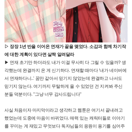
▷
장장
1
년 반을 이어온 연재가 끝을 맺었다
.
소감과 함께 차기작
에 대한 계획이 있다면 살짝 알려달라
▶ 연재 초기만 하더라도 내가 이걸 무사히 다 그릴 수 있을까? 생
각했는데 완결까지 온 게 신기하다. 연재할 때마다 '내가 네이버에
서 연재하다니..' 꿈만 같아서 믿기지 않았는데 완결하고 나서도
믿기지 않는다. 여기까지 무탈하게 올 수 있었던 건 지켜봐 주신
분들 덕분이다. "그냥 너무 감사드립니다"
사실 처음이자 마지막이라고 생각하고 웹툰은 여기서 끝내려고
했었는데 도중에 마음이 바뀌었다. 매력 있는 캐릭터들로 이야기
를 꾸미는 게 재밌고 무엇보다 독자님들의 응원이 용기를 심어주