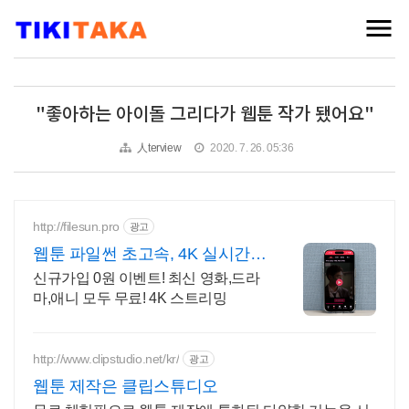
"좋아하는 아이돌 그리다가 웹툰 작가 됐어요"
人terview
2020. 7. 26. 05:36
http://filesun.pro
광고
웹툰 파일썬 초고속, 4K 실시간
보기!
신규가입 0원 이벤트! 최신 영화,드라
마,애니 모두 무료! 4K 스트리밍
http://www.clipstudio.net/kr/
광고
웹툰 제작은 클립스튜디오