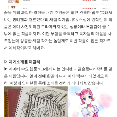
꿈을 위해 과감한 결단을 내린 주인공은 최근 완결한 웹툰 '그래서
나는 안티팬과 결혼했다'의 재림 작가입니다. 소설이 원작인 이 작
품은 이미 사전제작된 드라마까지 있는 상황이라 부담감이 클 수
밖에 없는 작품이지요. 이런 부담을 극복하고 독자들의 마음을 사
로잡는데 성공한 재림 작가는 놀랍게도 이번 작품이 웹툰 작가로
서 데뷔작이라고 하네요.
▷ 자기소개를 해달라
▶ 네이버 수요 웹툰 <그래서 나는 안티팬과 결혼했다> 작화를 맡
은 재림입니다. 얼마 전에 완결이 나서 이제 백수가 되었네요 하
하. 이렇게 인터뷰를 통해 소식을 전하게 되어서 반갑습니다.