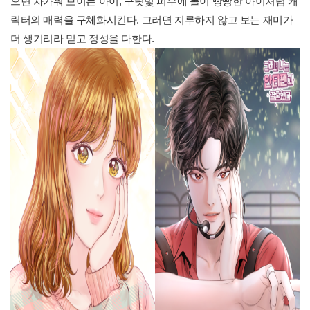
으면 차가워 보이는 아이, 구릿빛 피부에 볼이 빵빵한 아이처럼 캐
릭터의 매력을 구체화시킨다. 그러면 지루하지 않고 보는 재미가
더 생기리라 믿고 정성을 다한다.