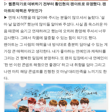
▷
웹툰작가로 데뷔하기 전부터 황민현의 팬아트로 유명했다
.
팬
아트의 매력은 무엇인가
▶ 연재 시작했을 때 알아봐 주시는 분들이 많으셔서 놀랐다. '설
마 날 알겠어?' 했는데 많이들 알아봐 주셨다. 사실 좀 쑥스러운 마
음 때문에 숨기고 연재하려고 했는데 오히려 환영해 주셔서 너무
감사했다. 그래서 작품에 열중할 수 있는 힘이 되기도 했다.
팬아트는 그 사람의 매력을 내 방식대로 충분히 담아낼 수 있는 게
가장 큰 매력이라고 생각한다. 내가 좋아하는 연예인과 캐릭터를
그리는 건 행복한 일임에 분명하다. 또 팬의 입장에서 내 연예인이
'한 번 이런 콘셉트 해줬으면 좋겠다' 하고 내 취향을 담아 그리고
나면 마치 해당 콘셉트를 진행한 것 마냥 대리만족을 느끼기도 한
다.