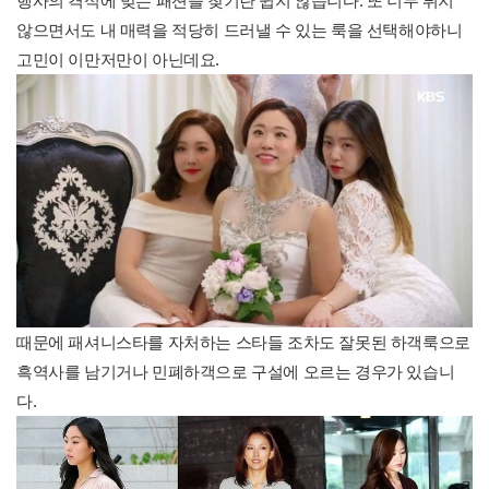
행사의 격식에 맞는 패션을 찾기란 쉽지 않습니다. 또 너무 튀지
않으면서도 내 매력을 적당히 드러낼 수 있는 룩을 선택해야하니
고민이 이만저만이 아닌데요.
때문에 패셔니스타를 자처하는 스타들 조차도 잘못된 하객룩으로
흑역사를 남기거나 민폐하객으로 구설에 오르는 경우가 있습니
다.