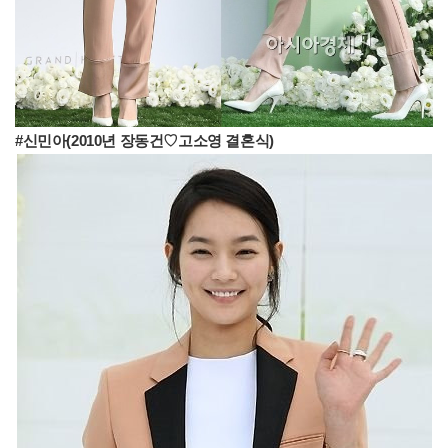
#신민아(2010년 장동건♡고소영 결혼식)