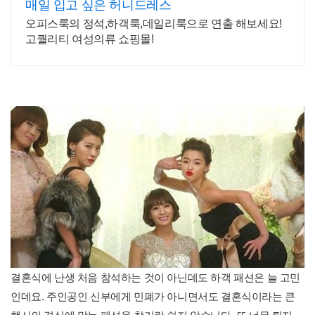
매일 입고 싶은 허니드레스
오피스룩의 정석,하객룩,데일리룩으로 연출 해보세요!
고퀄리티 여성의류 쇼핑몰!
결혼식에 난생 처음 참석하는 것이 아닌데도 하객 패션은 늘 고민
인데요. 주인공인 신부에게 민폐가 아니면서도 결혼식이라는 큰