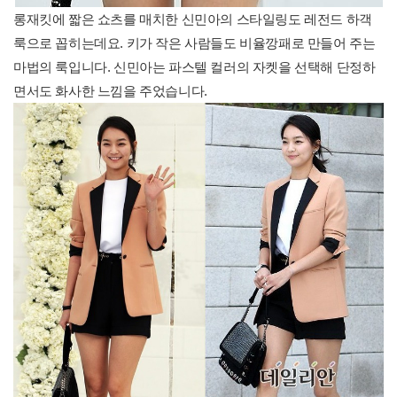
롱재킷에 짧은 쇼츠를 매치한 신민아의 스타일링도 레전드 하객
룩으로 꼽히는데요. 키가 작은 사람들도 비율깡패로 만들어 주는
마법의 룩입니다. 신민아는 파스텔 컬러의 자켓을 선택해 단정하
면서도 화사한 느낌을 주었습니다.