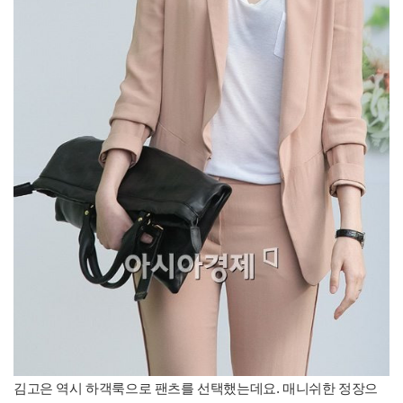
김고은 역시 하객룩으로 팬츠를 선택했는데요. 매니쉬한 정장으