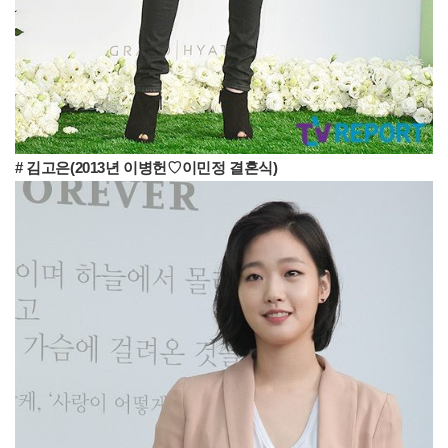
# 김고은(2013년 이병헌♡이민정 결혼식)