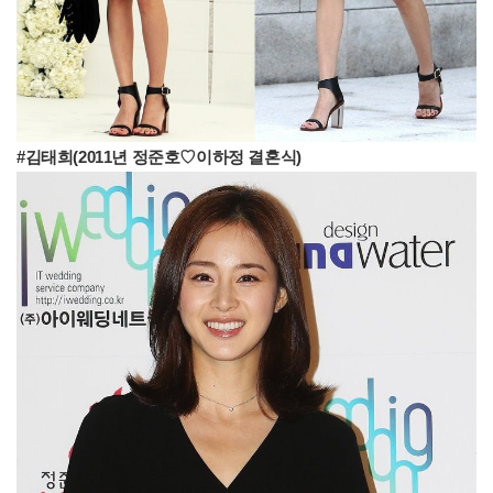
#김태희(2011년 정준호♡이하정 결혼식)