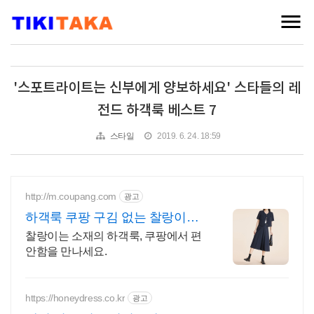
'스포트라이트는 신부에게 양보하세요' 스타들의 레
전드 하객룩 베스트 7
스타일
2019. 6. 24. 18:59
http://m.coupang.com
광고
하객룩 쿠팡 구김 없는 찰랑이는
소재
찰랑이는 소재의 하객룩, 쿠팡에서 편
안함을 만나세요.
https://honeydress.co.kr
광고