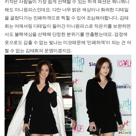
키작은 사람들이 가장 쉽게 선택할 수 있는 하객 패션은 뭐니뭐니
해도 미니원피스인데요. 다만 너무 밝은 색상이나 화려한 디테일
을 골랐다가는 민폐하객으로 찍힐 수 있어 조심해야합니다. 김태
희는 어깨셔링 디테일이 들어간 미니원피스로 작은키를 보완하면
서도 블랙색상을 선택해 단정한 분위기를 연출했는데요. 검정색
옷으로도 감출 수 없는 빛나는 미모때문에 '민폐하객'이 되는 건 어
쩔 수 없는 김태희의 운명이겠지요.