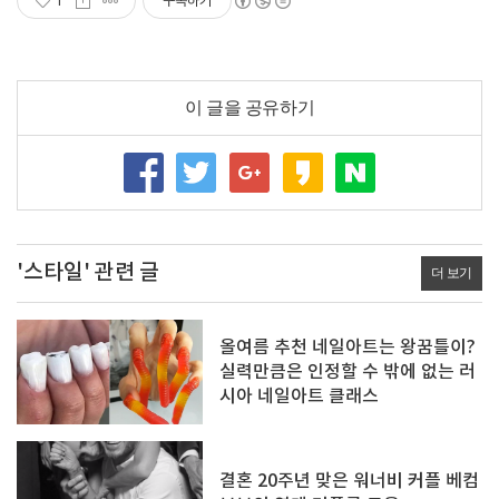
1
구독하기
이 글을 공유하기
'스타일' 관련 글
더 보기
올여름 추천 네일아트는 왕꿈틀이?
실력만큼은 인정할 수 밖에 없는 러
시아 네일아트 클래스
결혼 20주년 맞은 워너비 커플 베컴