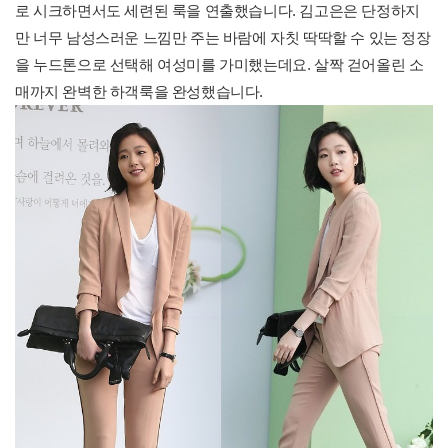
로 시크하면서도 세련된 룩을 연출했습니다. 김고은은 단정하지
만 너무 남성스러운 느낌만 주는 바람에 자칫 딱딱할 수 있는 정장
을 누드톤으로 선택해 여성미를 가미했는데요. 살짝 걷어올린 소
매까지 완벽한 하객룩을 완성했습니다.