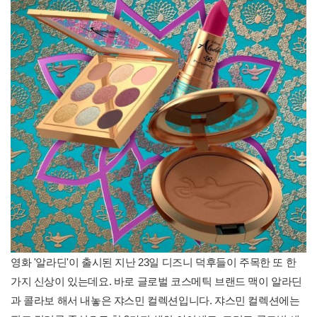
영화 '알라딘'이 출시된 지난 23일 디즈니 덕후들이 주목한 또 한
가지 신상이 있는데요. 바로 글로벌 코스메틱 브랜드 맥이 알라딘
과 콜라보 해서 내놓은 쟈스민 컬렉션입니다. 쟈스민 컬렉션에는