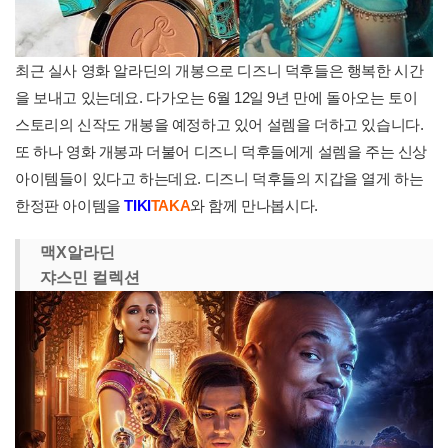
최근 실사 영화 알라딘의 개봉으로 디즈니 덕후들은 행복한 시간
을 보내고 있는데요. 다가오는 6월 12일 9년 만에 돌아오는 토이
스토리의 신작도 개봉을 예정하고 있어 설렘을 더하고 있습니다.
또 하나 영화 개봉과 더불어 디즈니 덕후들에게 설렘을 주는 신상
아이템들이 있다고 하는데요. 디즈니 덕후들의 지갑을 열게 하는
한정판 아이템을
TIKI
TAKA
와 함께 만나봅시다.
맥X알라딘
쟈스민 컬렉션