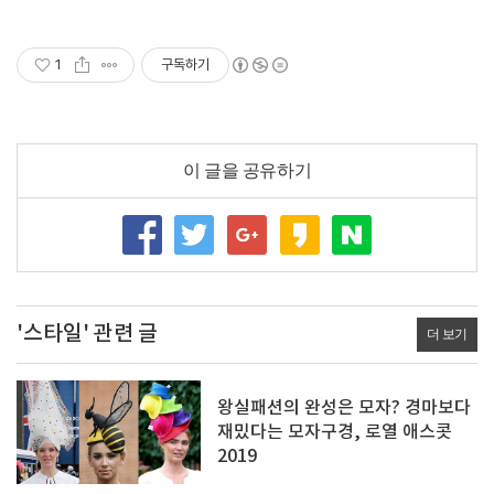
료
1
구독하기
이 글을 공유하기
'스타일' 관련 글
더 보기
왕실패션의 완성은 모자? 경마보다
재밌다는 모자구경, 로열 애스콧
2019