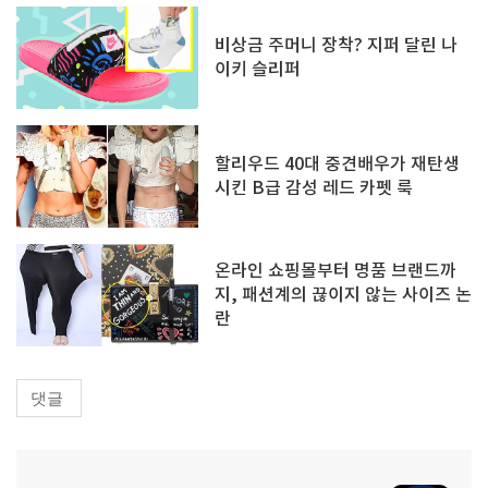
비상금 주머니 장착? 지퍼 달린 나
이키 슬리퍼
할리우드 40대 중견배우가 재탄생
시킨 B급 감성 레드 카펫 룩
온라인 쇼핑몰부터 명품 브랜드까
지, 패션계의 끊이지 않는 사이즈 논
란
댓글