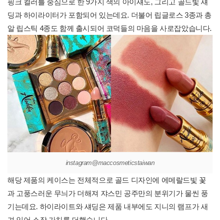
핑크 컬러를 중심으로 한 9가지 색의 아이섀도, 그리고 골드빛 섀
딩과 하이라이터가 포함되어 있는데요. 더불어 립글로스 3종과 총
알 립스틱 4종도 함께 출시되어 코덕들의 마음을 사로잡았습니다.
instagram@maccosmeticstaiwan
해당 제품의 케이스는 전체적으로 골드 디자인에 에메랄드빛 꽃
과 고풍스러운 무늬가 더해져 쟈스민 공주만의 분위기가 물씬 풍
기는데요. 하이라이트와 섀딩은 제품 내부에도 지니의 램프가 새
겨 있어 소장 가치를 더했습니다.