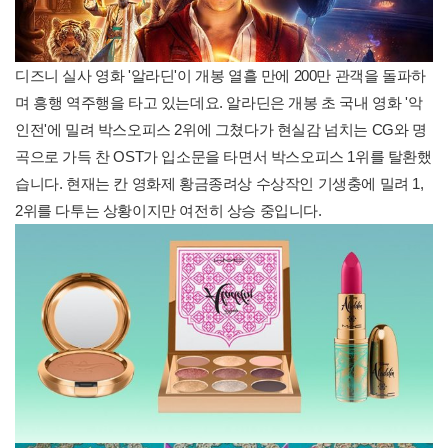
디즈니 실사 영화 '알라딘'이 개봉 열흘 만에 200만 관객을 돌파하
며 흥행 역주행을 타고 있는데요. 알라딘은 개봉 초 국내 영화 '악
인전'에 밀려 박스오피스 2위에 그쳤다가 현실감 넘치는 CG와 명
곡으로 가득 찬 OST가 입소문을 타면서 박스오피스 1위를 탈환했
습니다. 현재는 칸 영화제 황금종려상 수상작인 기생충에 밀려 1,
2위를 다투는 상황이지만 여전히 상승 중입니다.