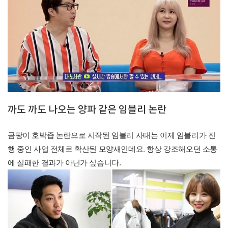
까도 까도 나오는 양파 같은 임블리 논란
곰팡이 호박즙 논란으로 시작된 임블리 사태는 이제 임블리가 진
행 중인 사업 전체로 확산된 모양새인데요. 항상 강조해오던 소통
에 실패한 결과가 아닌가 싶습니다.