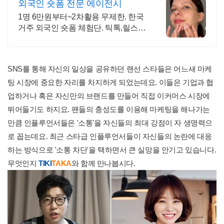
외국인 숏폼 전문 에이전시
1명 6만원부터~2차활용 무제한. 한국
거주 외국인 숏폼 체험단. 틱톡,릴스,
쇼츠
SNS를 통해 자신의 일상을 공유하던 랜선 스타들은 어느새 마케
팅 시장에 중요한 자리를 차지하게 되었는데요. 이들은 기업과 협
업하거나 혹은 자신만의 브랜드를 만들어 직접 이커머스 시장에
뛰어들기도 하지요. 팬들의 충성도를 이용해 마케팅을 해나가는
만큼 인플루언서들은 '소통'을 자신들의 최대 강점이 자 생명력으
로 꼽는데요. 최근 스타급 인플루언서들이 자신들의 논란에 대응
하는 방식으로 '소통 차단'을 택하면서 큰 실망을 안기고 있습니다.
무엇인지
TIKI
TAKA
와 함께 만나봅시다.