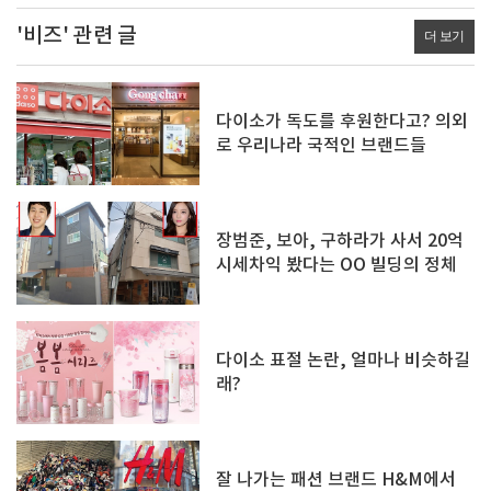
'비즈' 관련 글
더 보기
다이소가 독도를 후원한다고? 의외
로 우리나라 국적인 브랜드들
장범준, 보아, 구하라가 사서 20억
시세차익 봤다는 OO 빌딩의 정체
다이소 표절 논란, 얼마나 비슷하길
래?
잘 나가는 패션 브랜드 H&M에서