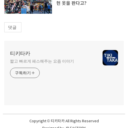
헌 옷을 판다고?
댓글
티키타카
짧고 빠르게 패스해주는 요즘 이야기
구독하기
Copyright © 티키타카 All Rights Reserved