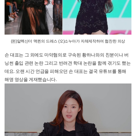
(왼)알렉산더 맥퀸의 드레스 (오)소누아가 자체제작하여 협찬한 의상
손 대표는 그 외에도 마약혐의로 구속된 황하나와의 친분이나 버
닝썬 출입 관련 논란 그리고 반려견 학대 논란을 함께 겪기도 했는
데요. 오랜 시간 언급을 피해오던 손 대표는 결국 유튜브를 통해
해명 영상을 게재했습니다.