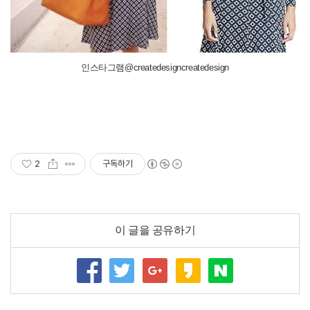
인스타그램@createdesigncreatedesign
2
구독하기
이 글을 공유하기