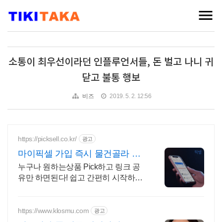
소통이 최우선이라던 인플루언서들, 돈 벌고 나니 귀
닫고 불통 행보
비즈
2019. 5. 2. 12:56
https://picksell.co.kr/
광고
마이픽셀 가입 즉시 물건골라 판
매시작
누구나 원하는상품 Pick하고 링크 공
유만 하면된다! 쉽고 간편히 시작하세
요! 판매수수료 배송완료+1일 즉시 입
금! 중개수수료 ZERO 바로 시작해보
세요!
https://www.klosmu.com
광고