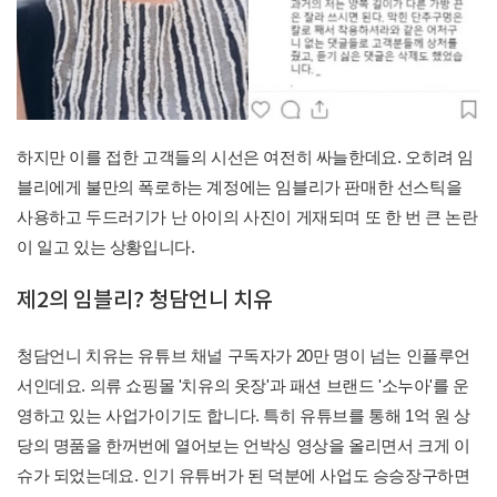
하지만 이를 접한 고객들의 시선은 여전히 싸늘한데요. 오히려 임
블리에게 불만의 폭로하는 계정에는 임블리가 판매한 선스틱을
사용하고 두드러기가 난 아이의 사진이 게재되며 또 한 번 큰 논란
이 일고 있는 상황입니다.
제2의 임블리? 청담언니 치유
청담언니 치유는 유튜브 채널 구독자가 20만 명이 넘는 인플루언
서인데요. 의류 쇼핑몰 '치유의 옷장'과 패션 브랜드 '소누아'를 운
영하고 있는 사업가이기도 합니다. 특히 유튜브를 통해 1억 원 상
당의 명품을 한꺼번에 열어보는 언박싱 영상을 올리면서 크게 이
슈가 되었는데요. 인기 유튜버가 된 덕분에 사업도 승승장구하면