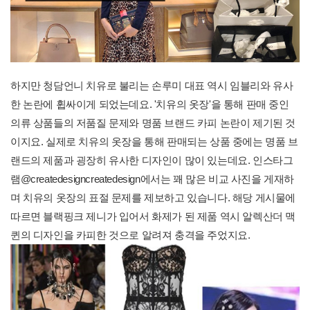
하지만 청담언니 치유로 불리는 손루미 대표 역시 임블리와 유사
한 논란에 휩싸이게 되었는데요. '치유의 옷장'을 통해 판매 중인
의류 상품들의 저품질 문제와 명품 브랜드 카피 논란이 제기된 것
이지요. 실제로 치유의 옷장을 통해 판매되는 상품 중에는 명품 브
랜드의 제품과 굉장히 유사한 디자인이 많이 있는데요. 인스타그
램@createdesigncreatedesign에서는 꽤 많은 비교 사진을 게재하
며 치유의 옷장의 표절 문제를 제보하고 있습니다. 해당 게시물에
따르면 블랙핑크 제니가 입어서 화제가 된 제품 역시 알렉산더 맥
퀸의 디자인을 카피한 것으로 알려져 충격을 주었지요.