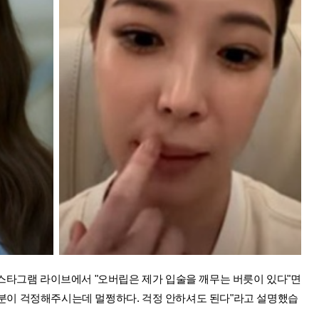
스타그램 라이브에서 "오버립은 제가 입술을 깨무는 버릇이 있다"면
은 분이 걱정해주시는데 멀쩡하다. 걱정 안하셔도 된다"라고 설명했습