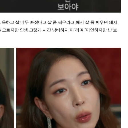
 욕하고 살 너무 빠졌다고 살 좀 찌우라고 해서 살 좀 찌우면 돼지
은 모르지만 인생 그렇게 시간 낭비하지 마"라며 "미안하지만 난 보