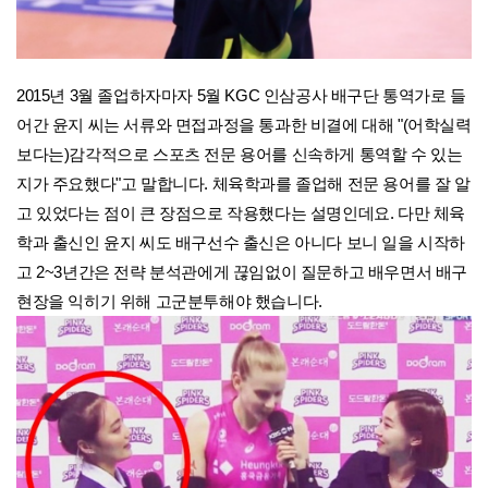
2015년 3월 졸업하자마자 5월 KGC 인삼공사 배구단 통역가로 들
어간 윤지 씨는 서류와 면접과정을 통과한 비결에 대해 "(어학실력
보다는)감각적으로 스포츠 전문 용어를 신속하게 통역할 수 있는
지가 주요했다"고 말합니다. 체육학과를 졸업해 전문 용어를 잘 알
고 있었다는 점이 큰 장점으로 작용했다는 설명인데요. 다만 체육
학과 출신인 윤지 씨도 배구선수 출신은 아니다 보니 일을 시작하
고 2~3년간은 전략 분석관에게 끊임없이 질문하고 배우면서 배구
현장을 익히기 위해 고군분투해야 했습니다.