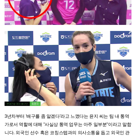
3년차부터 '배구를 좀 알겠다'라고 느꼈다는 윤지 씨는 팀 내 통역
가로서 역할에 대해 "사실상 통역 업무는 아주 일부분"이라고 말합
니다. 외국인 선수 혹은 코칭스텝과의 의사소통을 돕고 외국인 관