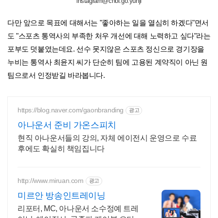
instagram@choi.go.yunji
다만 앞으로 목표에 대해서는 "좋아하는 일을 열심히 하겠다"면서
도 "스포츠 통역사의 부족한 처우 개선에 대해 노력하고 싶다"라는
포부도 덧붙였는데요. 선수 못지않은 스포츠 정신으로 경기장을
누비는 통역사 최윤지 씨가 단순히 팀에 고용된 계약직이 아닌 원
팀으로서 인정받길 바라봅니다.
https://blog.naver.com/gaonbranding
광고
아나운서 준비 가온스피치
현직 아나운서들의 강의, 자체 에이전시 운영으로 수료
후에도 확실히 책임집니다
http://www.miruan.com
광고
미르안 방송인트레이닝
리포터, MC, 아나운서 소수정예 트레