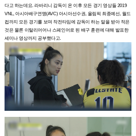
다고 하는데요. 라바리니 감독이 온 이후 모든 경기 영상들 2019
VNL, 아시아배구연맹(AVC) 아시아선수권, 올림픽 최종예선, 월드
컵까지 모든 경기를 보며 작전타임에 감독이 하는 말을 받아 적은
것은 물론 이탈리어어나 스페인어로 된 배구 훈련에 대해 발표한
세미나 영상까지 공부했다고.