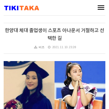
한양대 체대 졸업생이 스포츠 아나운서 거절하고 선
택한 길
비즈
2021. 11. 10. 23:28