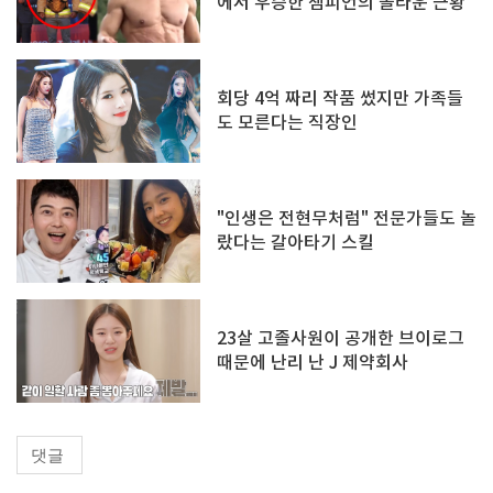
에서 우승한 챔피언의 놀라운 근황
회당 4억 짜리 작품 썼지만 가족들
도 모른다는 직장인
"인생은 전현무처럼" 전문가들도 놀
랐다는 갈아타기 스킬
23살 고졸사원이 공개한 브이로그
때문에 난리 난 J 제약회사
댓글