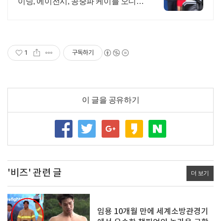
이닝, 에이전시, 공중파 케이블 오디션
정보
1
구독하기
이 글을 공유하기
'비즈' 관련 글
더 보기
임용 10개월 만에 세계소방관경기