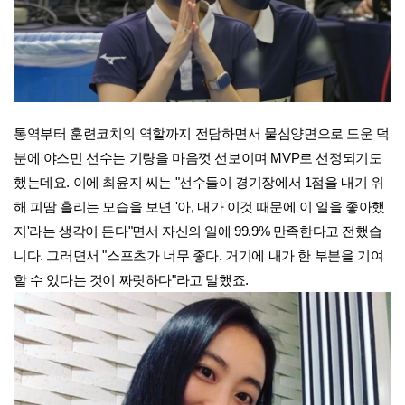
통역부터 훈련코치의 역할까지 전담하면서 물심양면으로 도운 덕
분에 야스민 선수는 기량을 마음껏 선보이며 MVP로 선정되기도
했는데요. 이에 최윤지 씨는 "선수들이 경기장에서 1점을 내기 위
해 피땀 흘리는 모습을 보면 '아, 내가 이것 때문에 이 일을 좋아했
지'라는 생각이 든다"면서 자신의 일에 99.9% 만족한다고 전했습
니다. 그러면서 "스포츠가 너무 좋다. 거기에 내가 한 부분을 기여
할 수 있다는 것이 짜릿하다"라고 말했죠.