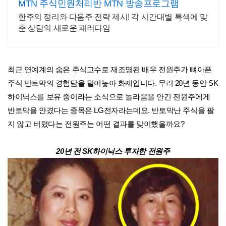
MTN 주식민원처리반 MTN 방송프로그램
한주의 정리와 다음주 전략 제시! 각 시간대별 특색에 맞
춘 상담의 새로운 패러다임
최근 연예계의 숨은 주식고수로 재조명된 배우 전원주가 뼈아픈
주식 반토막의 경험담을 털어놓아 화제입니다. 무려 20년 동안 SK
하이닉스를 보유 중이라는 소식으로 놀라움을 안긴 전원주에게
반토막을 안겼다는 종목은 LG전자라는데요. 반토막난 주식을 팔
지 않고 버텼다는 전원주는 어떤 결과를 맞이했을까요?
20년 전 SK하이닉스 투자한 전원주