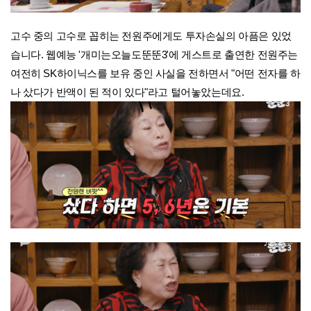
고수 중의 고수로 꼽히는 전원주에게도 투자손실의 아픔은 있었
습니다. 웹예능 '개미는오늘도뚠뚠3'에 게스트로 출연한 전원주는
여전히 SK하이닉스를 보유 중인 사실을 전하면서 "어떤 전자를 하
나 샀다가 반액이 된 적이 있다"라고 털어놓았는데요.