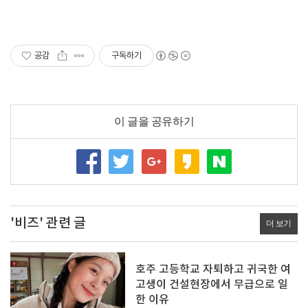
공감
구독하기
이 글을 공유하기
'비즈' 관련 글
더 보기
호주 고등학교 자퇴하고 귀국한 여
고생이 건설현장에서 무급으로 일
한 이유