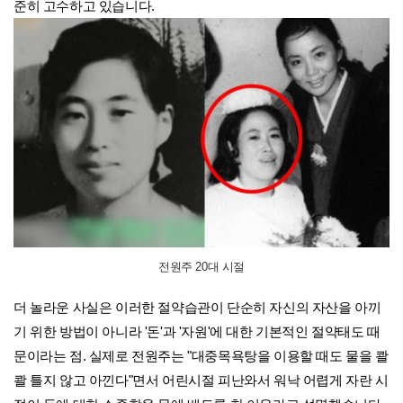
준히 고수하고 있습니다.
전원주 20대 시절
더 놀라운 사실은 이러한 절약습관이 단순히 자신의 자산을 아끼
기 위한 방법이 아니라 '돈'과 '자원'에 대한 기본적인 절약태도 때
문이라는 점. 실제로 전원주는 "대중목욕탕을 이용할 때도 물을 콸
콸 틀지 않고 아낀다"면서 어린시절 피난와서 워낙 어렵게 자란 시