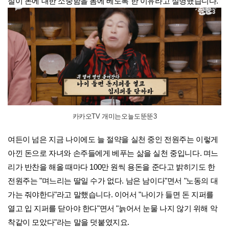
절이 돈에 대한 소중함을 몸에 베도록 한 이유라고 설명했습니다.
카카오TV 개미는오늘도뚠뚠3
여든이 넘은 지금 나이에도 늘 절약을 실천 중인 전원주는 이렇게
아낀 돈으로 자녀와 손주들에게 베푸는 삶을 실천 중입니다. 며느
리가 반찬을 해올 때마다 100만 원씩 용돈을 준다고 밝히기도 한
전원주는 "며느리는 딸일 수가 없다. 남은 남이다"면서 "노동의 대
가는 줘야한다"라고 말했습니다. 이어서 "나이가 들면 돈 지퍼를
열고 입 지퍼를 닫아야 한다"면서 "늙어서 눈물 나지 않기 위해 악
착같이 모았다"라는 말을 덧붙였지요.