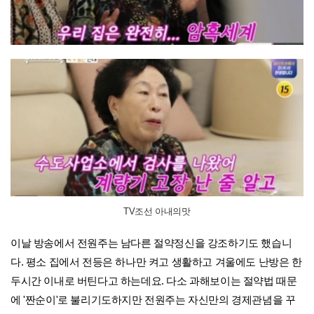
TV조선 아내의맛
이날 방송에서 전원주는 남다른 절약정신을 강조하기도 했습니
다. 평소 집에서 전등은 하나만 켜고 생활하고 겨울에도 난방은 한
두시간 이내로 버틴다고 하는데요. 다소 과해보이는 절약법 때문
에 '짠순이'로 불리기도하지만 전원주는 자신만의 경제관념을 꾸