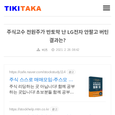
주식고수 전원주가 반토막 난 LG전자 안팔고 버틴
결과는?
비즈
2021. 2. 28. 08:42
https://cafe.naver.com/stockstudy114
광고
주식 스스로 매매모임-주스모 스
스로 공부법을 배웁니다 !
주식 리딩하는 곳 아닙니다! 함께 공부
하는 곳입니다! 초보분들 함께 공부하
시지요!
https://stockhelp.mtn.co.kr
광고