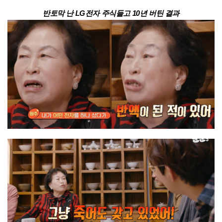
반토막 난 LG전자 주식들고 10년 버틴 결과