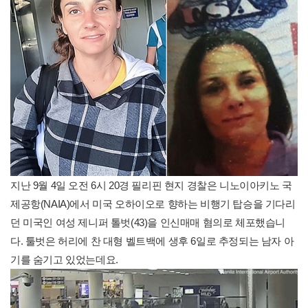
지난 9월 4일 오전 6시 20경 필리핀 현지 경찰은 니노이아키노 국
제공항(NAIA)에서 미국 오하이오로 향하는 비행기 탑승을 기다리
던 미국인 여성 제니퍼 톨벗(43)을 인신매매 혐의로 체포했습니
다. 툴벗은 허리에 찬 대형 벨트백에 생후 6일로 추정되는 남자 아
기를 숨기고 있었는데요.