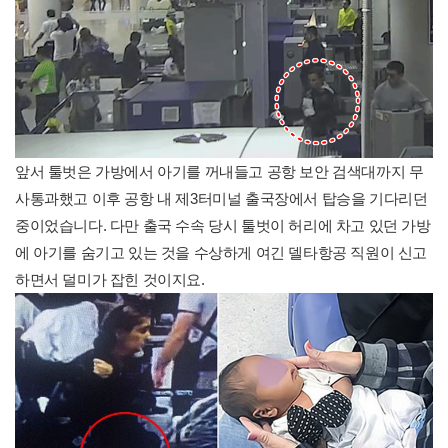
앞서 툴벗은 가방에서 아기를 꺼내들고 공항 보안 검색대까지 무
사통과했고 이후 공항 내 제3터미널 출국장에서 탑승을 기다리던
중이었습니다. 다만 출국 수속 당시 툴벗이 허리에 차고 있던 가방
에 아기를 숨기고 있는 것을 수상하게 여긴 델타항공 직원이 신고
하면서 덜미가 잡힌 것이지요.