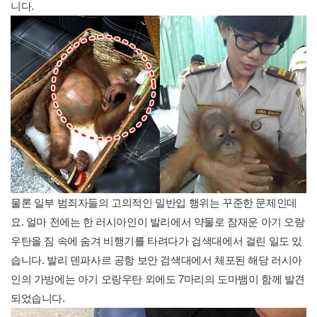
니다.
물론 일부 범죄자들의 고의적인 밀반입 행위는 꾸준한 문제인데
요. 얼마 전에는 한 러시아인이 발리에서 약물로 잠재운 아기 오랑
우탄을 짐 속에 숨겨 비행기를 타려다가 검색대에서 걸린 일도 있
습니다. 발리 덴파사르 공항 보안 검색대에서 체포된 해당 러시아
인의 가방에는 아기 오랑우탄 외에도 7마리의 도마뱀이 함께 발견
되었습니다.