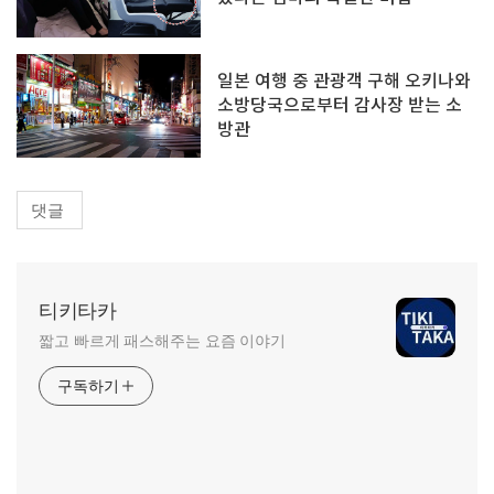
일본 여행 중 관광객 구해 오키나와
소방당국으로부터 감사장 받는 소
방관
댓글
티키타카
짧고 빠르게 패스해주는 요즘 이야기
구독하기