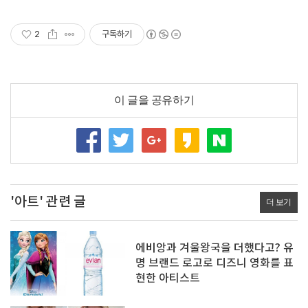
2
구독하기
이 글을 공유하기
'아트' 관련 글
더 보기
에비앙과 겨울왕국을 더했다고? 유
명 브랜드 로고로 디즈니 영화를 표
현한 아티스트