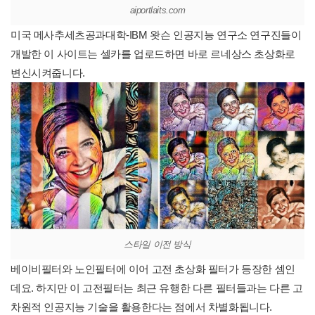
aiportlaits.com
미국 메사추세츠공과대학-IBM 왓슨 인공지능 연구소 연구진들이
개발한 이 사이트는 셀카를 업로드하면 바로 르네상스 초상화로
변신시켜줍니다.
스타일 이전 방식
베이비필터와 노인필터에 이어 고전 초상화 필터가 등장한 셈인
데요. 하지만 이 고전필터는 최근 유행한 다른 필터들과는 다른 고
차원적 인공지능 기술을 활용한다는 점에서 차별화됩니다.