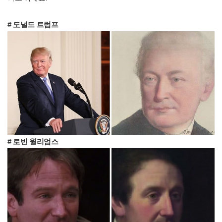
# 도널드 트럼프
# 로빈 윌리엄스