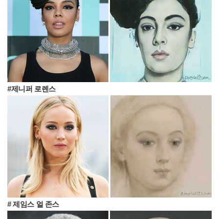
#제니퍼 로렌스
# 제임스 얼 존스