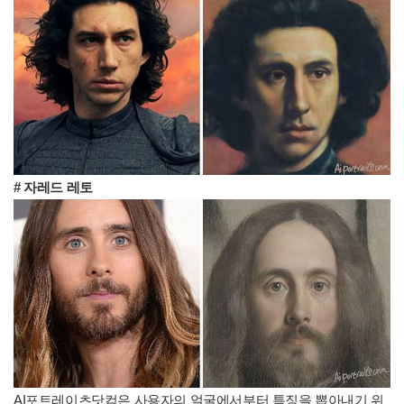
# 자레드 레토
AI포트레이츠닷컴은 사용자의 얼굴에서부터 특징을 뽑아내기 위