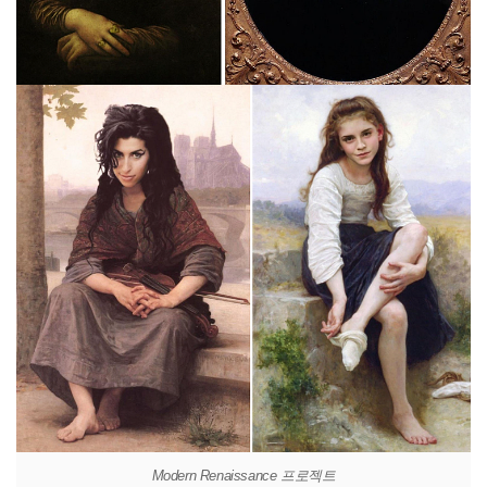
Modern Renaissance 프로젝트