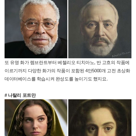
또 유명 화가 렘브란트부터 베첼리오 티치아노, 반 고흐의 작품에
이르기까지 다양한 화가의 작품이 포함된 4만5000개 고전 초상화
데이터베이스를 학습시켜 완성도를 높이기도 했지요.
# 나탈리 포트만