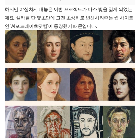
하지만 야심차게 내놓은 이번 프로젝트가 다소 빛을 잃게 되었는
데요. 셀카를 단 몇초만에 고전 초상화로 변신시켜주는 웹 사이트
인 'AI포트레이츠닷컴'이 등장했기 때문입니다.