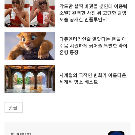
각도만 살짝 바꿨을 뿐인데 이중턱
소멸? 완벽한 사진 뒤 고단한 촬영
모습 공개한 인플루언서
다큐멘터리인줄 알았다는 팬들 아
쉬움 시원하게 긁어줄 특별한 라이
온킹 등장
사계절의 극적인 변화가 아름다운
세계적 명소 베스트
댓글