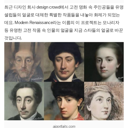
최근 디자인 회사 design crowd에서 고전 명화 속 주인공들을 유명
셀럽들의 얼굴로 대체한 특별한 작품들을 내놓아 화제가 되었는
데요. Modern Renaissance라는 이름의 이 프로젝트는 모나리자
등 유명한 고전 작품 속 인물의 얼굴을 지금 스타들의 얼굴로 바꾼
것입니다.
aiportlaits.com