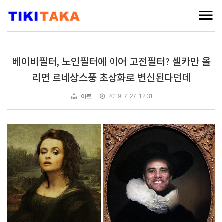
베이비필터, 노인필터에 이어 고전필터? 셀카만 올
리면 르네상스풍 초상화로 변신된다던데
아트
2019. 7. 27. 12:31