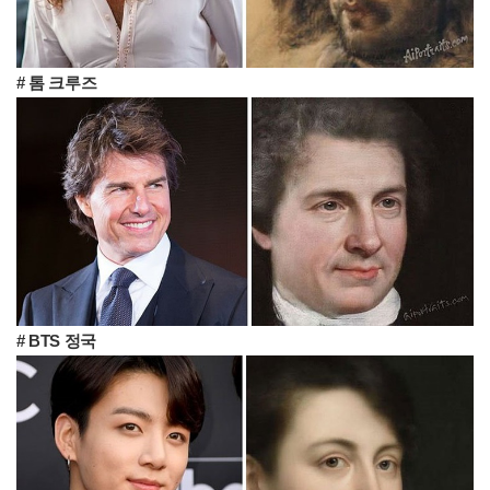
# 톰 크루즈
# BTS 정국